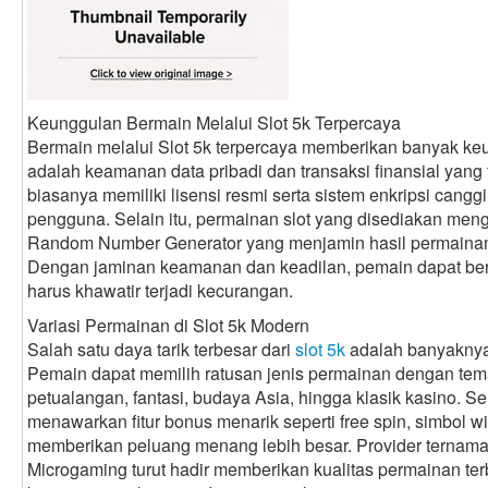
Keunggulan Bermain Melalui Slot 5k Terpercaya
Bermain melalui Slot 5k terpercaya memberikan banyak ke
adalah keamanan data pribadi dan transaksi finansial yang 
biasanya memiliki lisensi resmi serta sistem enkripsi cangg
pengguna. Selain itu, permainan slot yang disediakan me
Random Number Generator yang menjamin hasil permainan a
Dengan jaminan keamanan dan keadilan, pemain dapat ber
harus khawatir terjadi kecurangan.
Variasi Permainan di Slot 5k Modern
Salah satu daya tarik terbesar dari
slot 5k
adalah banyaknya 
Pemain dapat memilih ratusan jenis permainan dengan tema
petualangan, fantasi, budaya Asia, hingga klasik kasino. Sel
menawarkan fitur bonus menarik seperti free spin, simbol wi
memberikan peluang menang lebih besar. Provider ternama 
Microgaming turut hadir memberikan kualitas permainan t