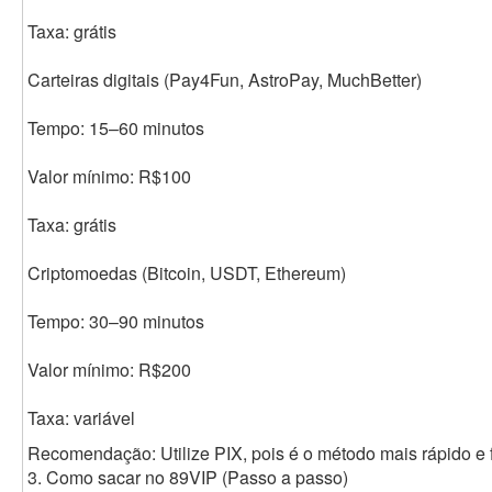
Taxa: grátis
Carteiras digitais (Pay4Fun, AstroPay, MuchBetter)
Tempo: 15–60 minutos
Valor mínimo: R$100
Taxa: grátis
Criptomoedas (Bitcoin, USDT, Ethereum)
Tempo: 30–90 minutos
Valor mínimo: R$200
Taxa: variável
Recomendação: Utilize PIX, pois é o método mais rápido e f
3. Como sacar no 89VIP (Passo a passo)