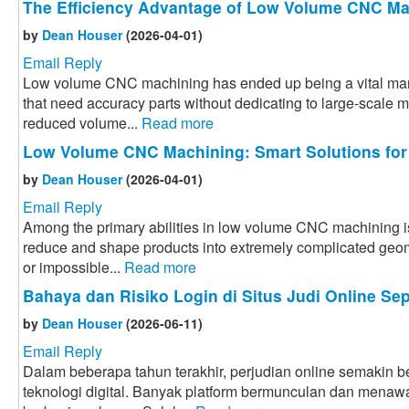
The Efficiency Advantage of Low Volume CNC Ma
by
Dean Houser
(2026-04-01)
Email Reply
Low volume CNC machining has ended up being a vital manu
that need accuracy parts without dedicating to large-scale 
reduced volume...
Read more
Low Volume CNC Machining: Smart Solutions for
by
Dean Houser
(2026-04-01)
Email Reply
Among the primary abilities in low volume CNC machining i
reduce and shape products into extremely complicated geome
or impossible...
Read more
Bahaya dan Risiko Login di Situs Judi Online Sep
by
Dean Houser
(2026-06-11)
Email Reply
Dalam beberapa tahun terakhir, perjudian online semakin
teknologi digital. Banyak platform bermunculan dan menaw