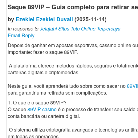
Saque 89VIP – Guia completo para retirar s
by
Ezekiel Ezekiel Duvall
(2025-11-14)
In response to
Jelajahi Situs Toto Online Terpercaya
Email Reply
Depois de ganhar em apostas esportivas, cassino online ou
importante: fazer o saque 89VIP.
A plataforma oferece métodos rápidos, seguros e totalment
carteiras digitais e criptomoedas.
Neste guia, você aprenderá tudo sobre como sacar no
89VI
para garantir uma retirada sem complicações.
1. O que é o saque 89VIP?
O saque
89VIP casino
é o processo de transferir seu saldo
conta bancária ou carteira digital.
O sistema utiliza criptografia avançada e tecnologias anti
em todas as operações.