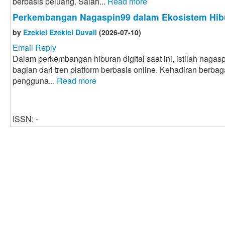
berbasis peluang. Salah...
Read more
Perkembangan Nagaspin99 dalam Ekosistem Hibu
by
Ezekiel Ezekiel Duvall
(2026-07-10)
Email Reply
Dalam perkembangan hiburan digital saat ini, istilah naga
bagian dari tren platform berbasis online. Kehadiran berbaga
pengguna...
Read more
ISSN: -