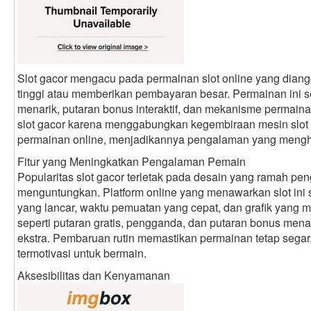
Slot gacor mengacu pada permainan slot online yang dian
tinggi atau memberikan pembayaran besar. Permainan ini s
menarik, putaran bonus interaktif, dan mekanisme permaina
slot gacor karena menggabungkan kegembiraan mesin slot
permainan online, menjadikannya pengalaman yang mengh
Fitur yang Meningkatkan Pengalaman Pemain
Popularitas slot gacor terletak pada desain yang ramah peng
menguntungkan. Platform online yang menawarkan slot ini 
yang lancar, waktu pemuatan yang cepat, dan grafik yang me
seperti putaran gratis, pengganda, dan putaran bonus me
ekstra. Pembaruan rutin memastikan permainan tetap segar,
termotivasi untuk bermain.
Aksesibilitas dan Kenyamanan