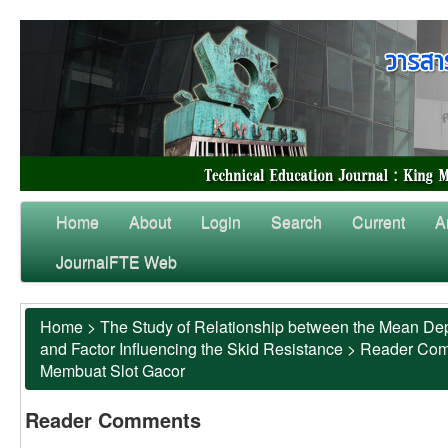
Home
About
Login
Search
Current
A
JournalFTE Web
Home
>
The Study of Relationship between the Mean Dep
and Factor Influencing the Skid Resistance
>
Reader Co
Membuat Slot Gacor
Reader Comments