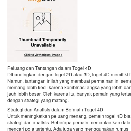
Peluang dan Tantangan dalam Togel 4D
Dibandingkan dengan togel 2D atau 3D, togel 4D memiliki tin
Namun, tantangan inilah yang membuat permainan ini se
memang lebih kecil karena kombinasi angka yang lebih ban
jauh lebih besar. Oleh karena itu, banyak pemain yang tert
dengan strategi yang matang.
Strategi dan Analisis dalam Bermain Togel 4D
Untuk meningkatkan peluang menang, pemain togel 4D bi
strategi dan analisis. Beberapa pemain memanfaatkan data
mencari pola tertentu. Ada juga yang menggunakan rumus, pre