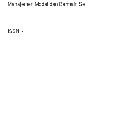
Manajemen Modal dan Bermain Se
ISSN: -