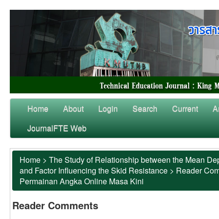
Home
About
Login
Search
Current
A
JournalFTE Web
Home
>
The Study of Relationship between the Mean Dep
and Factor Influencing the Skid Resistance
>
Reader Co
Permainan Angka Online Masa Kini
Reader Comments