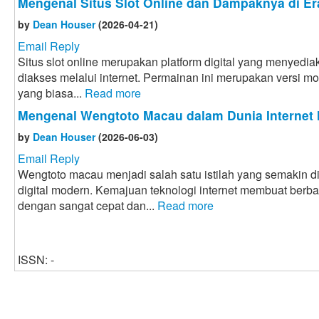
Mengenal Situs Slot Online dan Dampaknya di Era
by
Dean Houser
(2026-04-21)
Email Reply
Situs slot online merupakan platform digital yang menyedi
diakses melalui internet. Permainan ini merupakan versi mo
yang biasa...
Read more
Mengenal Wengtoto Macau dalam Dunia Internet
by
Dean Houser
(2026-06-03)
Email Reply
Wengtoto macau menjadi salah satu istilah yang semakin 
digital modern. Kemajuan teknologi internet membuat berb
dengan sangat cepat dan...
Read more
ISSN: -