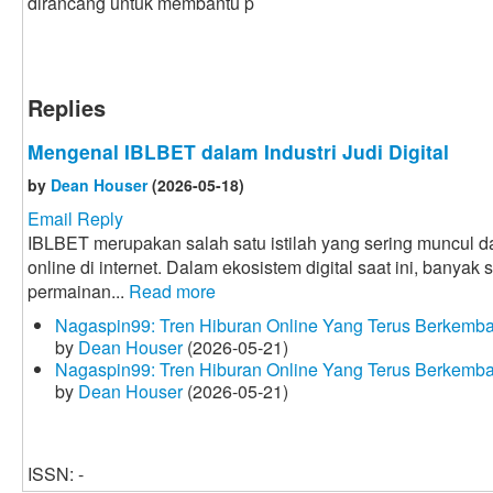
dirancang untuk membantu p
Replies
Mengenal IBLBET dalam Industri Judi Digital
by
Dean Houser
(2026-05-18)
Email Reply
IBLBET merupakan salah satu istilah yang sering muncul 
online di internet. Dalam ekosistem digital saat ini, banya
permainan...
Read more
Nagaspin99: Tren Hiburan Online Yang Terus Berkemb
by
Dean Houser
(2026-05-21)
Nagaspin99: Tren Hiburan Online Yang Terus Berkemb
by
Dean Houser
(2026-05-21)
ISSN: -