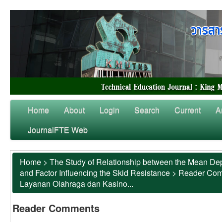
Home
About
Login
Search
Current
A
JournalFTE Web
Home
>
The Study of Relationship between the Mean Dep
and Factor Influencing the Skid Resistance
>
Reader Co
Layanan Olahraga dan Kasino...
Reader Comments