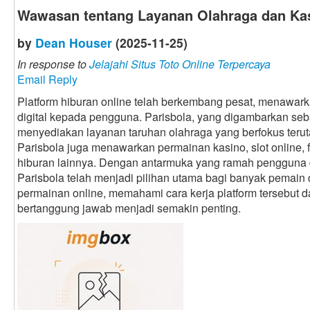
Wawasan tentang Layanan Olahraga dan Kas
by
Dean Houser
(2025-11-25)
In response to
Jelajahi Situs Toto Online Terpercaya
Email Reply
Platform hiburan online telah berkembang pesat, menawarka
digital kepada pengguna. Parisbola, yang digambarkan seba
menyediakan layanan taruhan olahraga yang berfokus teruta
Parisbola juga menawarkan permainan kasino, slot online, f
hiburan lainnya. Dengan antarmuka yang ramah pengguna
Parisbola telah menjadi pilihan utama bagi banyak pemain
permainan online, memahami cara kerja platform tersebut 
bertanggung jawab menjadi semakin penting.