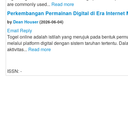
are commonly used...
Read more
Perkembangan Permainan Digital di Era Internet
by
Dean Houser
(2026-06-04)
Email Reply
Togel online adalah istilah yang merujuk pada bentuk per
melalui platform digital dengan sistem taruhan tertentu. Da
aktivitas...
Read more
ISSN: -