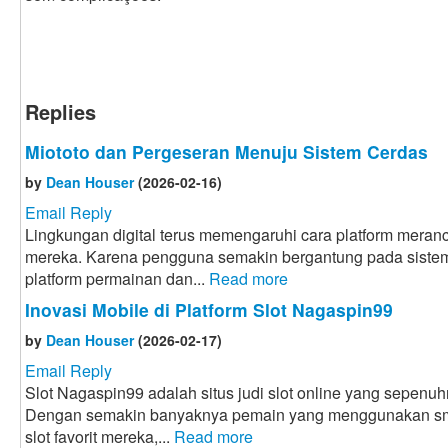
Replies
Miototo dan Pergeseran Menuju Sistem Cerdas
by
Dean Houser
(2026-02-16)
Email Reply
Lingkungan digital terus memengaruhi cara platform mera
mereka. Karena pengguna semakin bergantung pada sistem o
platform permainan dan...
Read more
Inovasi Mobile di Platform Slot Nagaspin99
by
Dean Houser
(2026-02-17)
Email Reply
Slot Nagaspin99 adalah situs judi slot online yang sepenu
Dengan semakin banyaknya pemain yang menggunakan s
slot favorit mereka,...
Read more