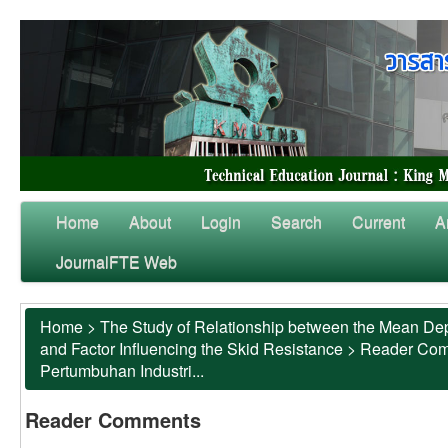
Home
About
Login
Search
Current
A
JournalFTE Web
Home
>
The Study of Relationship between the Mean Dep
and Factor Influencing the Skid Resistance
>
Reader Co
Pertumbuhan Industri...
Reader Comments