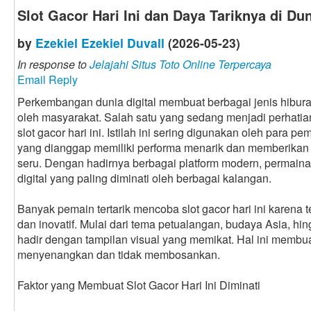
Slot Gacor Hari Ini dan Daya Tariknya di Dun
by
Ezekiel Ezekiel Duvall
(2026-05-23)
In response to
Jelajahi Situs Toto Online Terpercaya
Email Reply
Perkembangan dunia digital membuat berbagai jenis hibur
oleh masyarakat. Salah satu yang sedang menjadi perhatia
slot gacor hari ini. Istilah ini sering digunakan oleh para 
yang dianggap memiliki performa menarik dan memberikan
seru. Dengan hadirnya berbagai platform modern, permainan
digital yang paling diminati oleh berbagai kalangan.
Banyak pemain tertarik mencoba slot gacor hari ini karena 
dan inovatif. Mulai dari tema petualangan, budaya Asia, h
hadir dengan tampilan visual yang memikat. Hal ini membu
menyenangkan dan tidak membosankan.
Faktor yang Membuat Slot Gacor Hari Ini Diminati