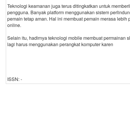
Teknologi keamanan juga terus ditingkatkan untuk member
pengguna. Banyak platform menggunakan sistem perlindung
pemain tetap aman. Hal ini membuat pemain merasa lebih p
online.
Selain itu, hadirnya teknologi mobile membuat permainan sl
lagi harus menggunakan perangkat komputer karen
ISSN: -