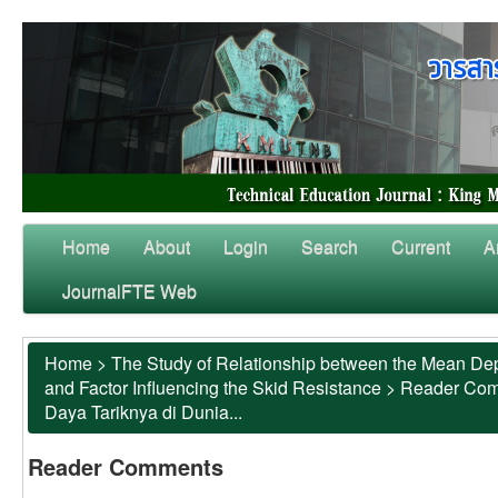
Home
About
Login
Search
Current
A
JournalFTE Web
Home
>
The Study of Relationship between the Mean Dep
and Factor Influencing the Skid Resistance
>
Reader Co
Daya Tariknya di Dunia...
Reader Comments