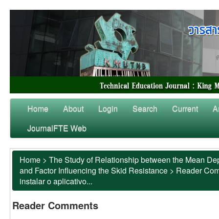
Home
About
Login
Search
Current
A
JournalFTE Web
Home
>
The Study of Relationship between the Mean Dep
and Factor Influencing the Skid Resistance
>
Reader Co
instalar o aplicativo...
Reader Comments