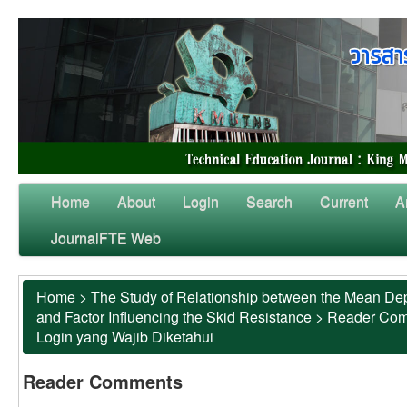
Home
About
Login
Search
Current
A
JournalFTE Web
Home
>
The Study of Relationship between the Mean Dep
and Factor Influencing the Skid Resistance
>
Reader Co
Login yang Wajib Diketahui
Reader Comments