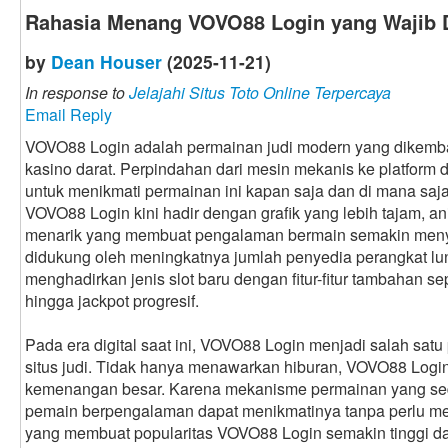
Rahasia Menang VOVO88 Login yang Wajib D
by
Dean Houser
(2025-11-21)
In response to
Jelajahi Situs Toto Online Terpercaya
Email Reply
VOVO88 Login adalah permainan judi modern yang dikembang
kasino darat. Perpindahan dari mesin mekanis ke platform
untuk menikmati permainan ini kapan saja dan di mana saja
VOVO88 Login kini hadir dengan grafik yang lebih tajam, 
menarik yang membuat pengalaman bermain semakin meny
didukung oleh meningkatnya jumlah penyedia perangkat lu
menghadirkan jenis slot baru dengan fitur-fitur tambahan sepe
hingga jackpot progresif.
Pada era digital saat ini, VOVO88 Login menjadi salah satu
situs judi. Tidak hanya menawarkan hiburan, VOVO88 Logi
kemenangan besar. Karena mekanisme permainan yang se
pemain berpengalaman dapat menikmatinya tanpa perlu me
yang membuat popularitas VOVO88 Login semakin tinggi da