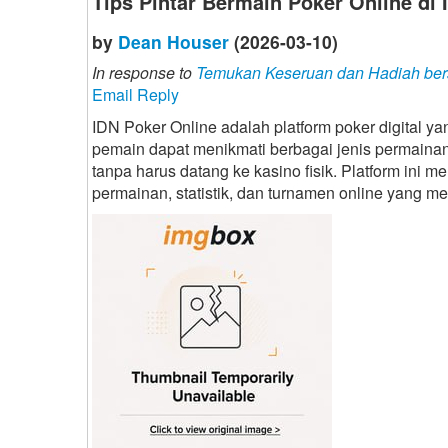
Tips Pintar Bermain Poker Online di
by
Dean Houser
(2026-03-10)
In response to
Temukan Keseruan dan Hadiah ber
Email Reply
IDN Poker Online adalah platform poker digital y
pemain dapat menikmati berbagai jenis permaina
tanpa harus datang ke kasino fisik. Platform ini
permainan, statistik, dan turnamen online yang