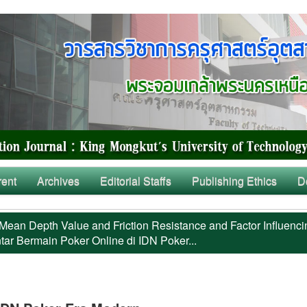
rent
Archives
Editorial Staffs
Publishing Ethics
D
Mean Depth Value and Friction Resistance and Factor Influenci
ntar Bermain Poker Online di IDN Poker...