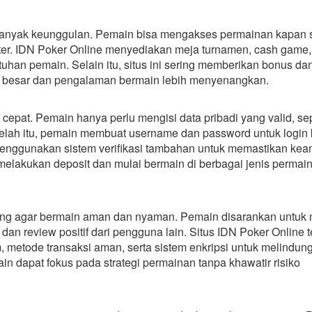
anyak keunggulan. Pemain bisa mengakses permainan kapan 
ter. IDN Poker Online menyediakan meja turnamen, cash game,
uhan pemain. Selain itu, situs ini sering memberikan bonus d
h besar dan pengalaman bermain lebih menyenangkan.
cepat. Pemain hanya perlu mengisi data pribadi yang valid, sep
etelah itu, pemain membuat username dan password untuk login
menggunakan sistem verifikasi tambahan untuk memastikan ke
melakukan deposit dan mulai bermain di berbagai jenis permai
ting agar bermain aman dan nyaman. Pemain disarankan untuk 
, dan review positif dari pengguna lain. Situs IDN Poker Online t
metode transaksi aman, serta sistem enkripsi untuk melindung
in dapat fokus pada strategi permainan tanpa khawatir risiko