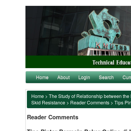
Home
About
Login
Search
Cur
Home
>
The Study of Relationship between the 
Skid Resistance
>
Reader Comments
>
Tips Pi
Reader Comments