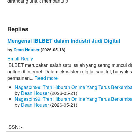
dirancang untuk membantu p
Replies
Mengenal IBLBET dalam Industri Judi Digital
by
Dean Houser
(2026-05-18)
Email Reply
IBLBET merupakan salah satu istilah yang sering muncul 
online di internet. Dalam ekosistem digital saat ini, banya
permainan...
Read more
Nagaspin99: Tren Hiburan Online Yang Terus Berkemb
by
Dean Houser
(2026-05-21)
Nagaspin99: Tren Hiburan Online Yang Terus Berkemb
by
Dean Houser
(2026-05-21)
ISSN: -