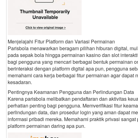
Menjelajahi Fitur Platform dan Variasi Permainan
Parisbola menawarkan beragam pilihan hiburan digital, mulai
pada sepak bola hingga permainan kasino dan slot interakti
bagi pengguna yang mencari berbagai bentuk permainan on
berinteraksi dengan platform digital apa pun, pengguna s
memahami cara kerja berbagai fitur permainan agar dapat
kesadaran.
Pentingnya Keamanan Pengguna dan Perlindungan Data
Karena parisbola melibatkan pendaftaran dan aktivitas keu
perhatian penting bagi pengguna. Memverifikasi fitur keama
perlindungan data, dan prosedur login yang aman dapat 
informasi pribadi mereka. Memahami praktik privasi sangat 
platform permainan daring apa pun.