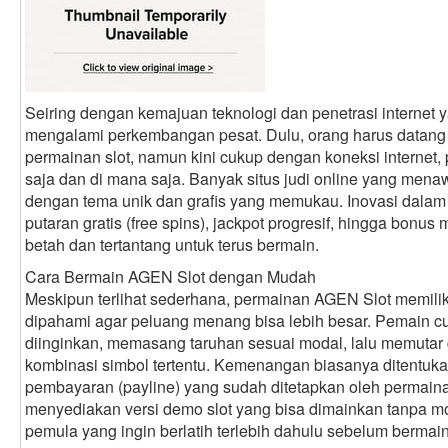
Seiring dengan kemajuan teknologi dan penetrasi internet
mengalami perkembangan pesat. Dulu, orang harus datang 
permainan slot, namun kini cukup dengan koneksi internet, 
saja dan di mana saja. Banyak situs judi online yang mena
dengan tema unik dan grafis yang memukau. Inovasi dalam 
putaran gratis (free spins), jackpot progresif, hingga bo
betah dan tertantang untuk terus bermain.
Cara Bermain AGEN Slot dengan Mudah
Meskipun terlihat sederhana, permainan AGEN Slot memilik
dipahami agar peluang menang bisa lebih besar. Pemain c
diinginkan, memasang taruhan sesuai modal, lalu memutar
kombinasi simbol tertentu. Kemenangan biasanya ditentuka
pembayaran (payline) yang sudah ditetapkan oleh permaina
menyediakan versi demo slot yang bisa dimainkan tanpa m
pemula yang ingin berlatih terlebih dahulu sebelum bermai