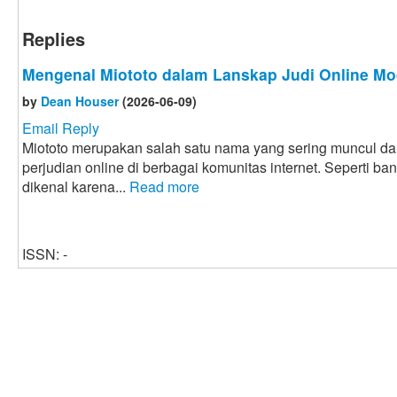
Replies
Mengenal Miototo dalam Lanskap Judi Online M
by
Dean Houser
(2026-06-09)
Email Reply
Miototo merupakan salah satu nama yang sering muncul 
perjudian online di berbagai komunitas internet. Seperti ban
dikenal karena...
Read more
ISSN: -