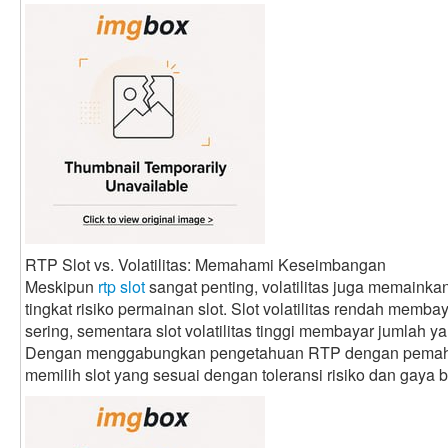
RTP Slot vs. Volatilitas: Memahami Keseimbangan
Meskipun
rtp slot
sangat penting, volatilitas juga memainkan
tingkat risiko permainan slot. Slot volatilitas rendah memba
sering, sementara slot volatilitas tinggi membayar jumlah ya
Dengan menggabungkan pengetahuan RTP dengan pemaham
memilih slot yang sesuai dengan toleransi risiko dan gaya