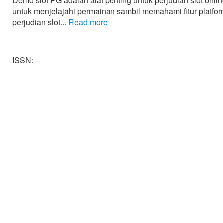
Demo slot PG adalah alat penting untuk perjudian slot onli
untuk menjelajahi permainan sambil memahami fitur platfo
perjudian slot...
Read more
ISSN: -