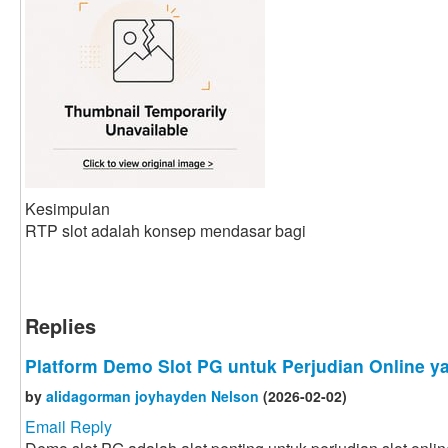
Kesimpulan
RTP slot adalah konsep mendasar bagi
Replies
Platform Demo Slot PG untuk Perjudian Online 
by
alidagorman joyhayden Nelson
(2026-02-02)
Email Reply