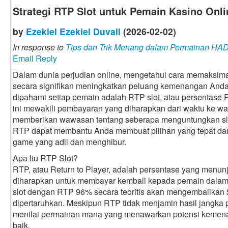
Strategi RTP Slot untuk Pemain Kasino Onli
by
Ezekiel Ezekiel Duvall
(2026-02-02)
In response to
Tips dan Trik Menang dalam Permainan H
Email Reply
Dalam dunia perjudian online, mengetahui cara memaksim
secara signifikan meningkatkan peluang kemenangan Anda. 
dipahami setiap pemain adalah RTP slot, atau persentas
ini mewakili pembayaran yang diharapkan dari waktu ke wak
memberikan wawasan tentang seberapa menguntungkan slo
RTP dapat membantu Anda membuat pilihan yang tepat da
game yang adil dan menghibur.
Apa Itu RTP Slot?
RTP, atau Return to Player, adalah persentase yang menun
diharapkan untuk membayar kembali kepada pemain dalam 
slot dengan RTP 96% secara teoritis akan mengembalikan 
dipertaruhkan. Meskipun RTP tidak menjamin hasil jangka
menilai permainan mana yang menawarkan potensi kemena
baik.