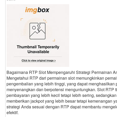
Bagaimana RTP Slot Mempengaruhi Strategi Permainan A
Mengetahui RTP dari permainan slot memungkinkan pemai
pengembalian yang lebih tinggi, yang dapat menghasilkan
menyenangkan dan berpotensi menguntungkan. Slot RTP 
pembayaran yang lebih kecil tetapi lebih sering, sedangka
memberikan jackpot yang lebih besar tetapi kemenangan y
strategi Anda sesuai dengan RTP dapat membantu mengelo
efektif.