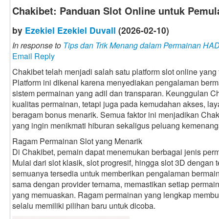
Chakibet: Panduan Slot Online untuk Pemul
by
Ezekiel Ezekiel Duvall
(2026-02-10)
In response to
Tips dan Trik Menang dalam Permainan H
Email Reply
Chakibet telah menjadi salah satu platform slot online yang
Platform ini dikenal karena menyediakan pengalaman ber
sistem permainan yang adil dan transparan. Keunggulan Cha
kualitas permainan, tetapi juga pada kemudahan akses, la
beragam bonus menarik. Semua faktor ini menjadikan Chaki
yang ingin menikmati hiburan sekaligus peluang kemenang
Ragam Permainan Slot yang Menarik
Di Chakibet, pemain dapat menemukan berbagai jenis perma
Mulai dari slot klasik, slot progresif, hingga slot 3D deng
semuanya tersedia untuk memberikan pengalaman bermain y
sama dengan provider ternama, memastikan setiap permainan
yang memuaskan. Ragam permainan yang lengkap membua
selalu memiliki pilihan baru untuk dicoba.