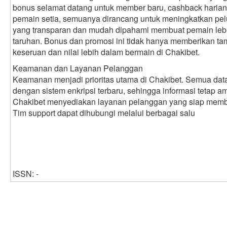
bonus selamat datang untuk member baru, cashback harian
pemain setia, semuanya dirancang untuk meningkatkan p
yang transparan dan mudah dipahami membuat pemain leb
taruhan. Bonus dan promosi ini tidak hanya memberikan t
keseruan dan nilai lebih dalam bermain di Chakibet.
Keamanan dan Layanan Pelanggan
Keamanan menjadi prioritas utama di Chakibet. Semua data
dengan sistem enkripsi terbaru, sehingga informasi tetap a
Chakibet menyediakan layanan pelanggan yang siap memban
Tim support dapat dihubungi melalui berbagai salu
ISSN: -