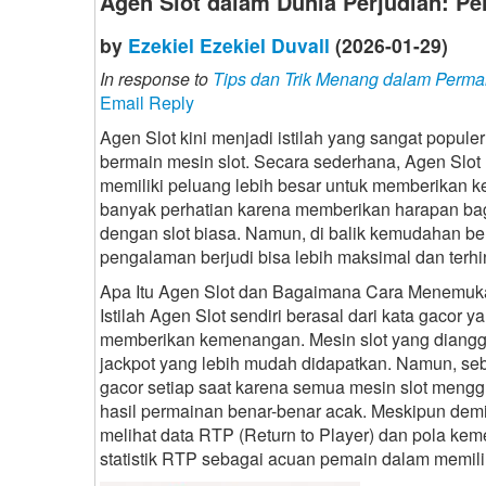
Agen Slot dalam Dunia Perjudian: Pe
by
Ezekiel Ezekiel Duvall
(2026-01-29)
In response to
Tips dan Trik Menang dalam Per
Email Reply
Agen Slot kini menjadi istilah yang sangat popule
bermain mesin slot. Secara sederhana, Agen Slot
memiliki peluang lebih besar untuk memberikan 
banyak perhatian karena memberikan harapan ba
dengan slot biasa. Namun, di balik kemudahan be
pengalaman berjudi bisa lebih maksimal dan terhin
Apa Itu Agen Slot dan Bagaimana Cara Menemu
Istilah Agen Slot sendiri berasal dari kata gacor 
memberikan kemenangan. Mesin slot yang diangg
jackpot yang lebih mudah didapatkan. Namun, seb
gacor setiap saat karena semua mesin slot men
hasil permainan benar-benar acak. Meskipun dem
melihat data RTP (Return to Player) dan pola kem
statistik RTP sebagai acuan pemain dalam memili