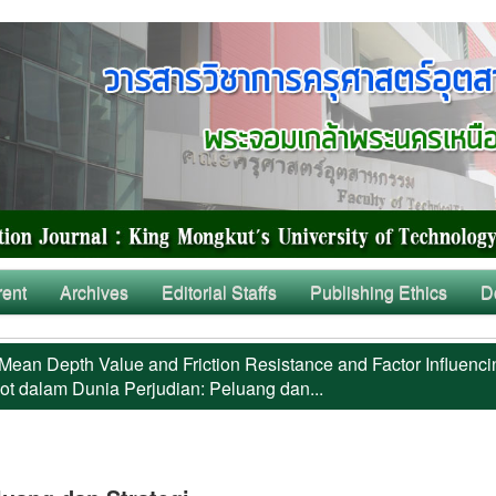
rent
Archives
Editorial Staffs
Publishing Ethics
D
Mean Depth Value and Friction Resistance and Factor Influenci
ot dalam Dunia Perjudian: Peluang dan...