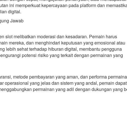
jutan ini memperkuat kepercayaan pada platform dan memastik
ian digital.
ggung Jawab
en slot melibatkan moderasi dan kesadaran. Pemain harus
main mereka, dan menghindari keputusan yang emosional atau
ng lebih sehat terhadap hiburan digital, membantu pengguna
gurangi potensi risiko yang terkait dengan permainan yang
ransi, metode pembayaran yang aman, dan performa permain
ar operasional yang jelas dan sistem yang andal, pemain dapat
a menggabungkan permainan yang adil dengan dukungan yang b