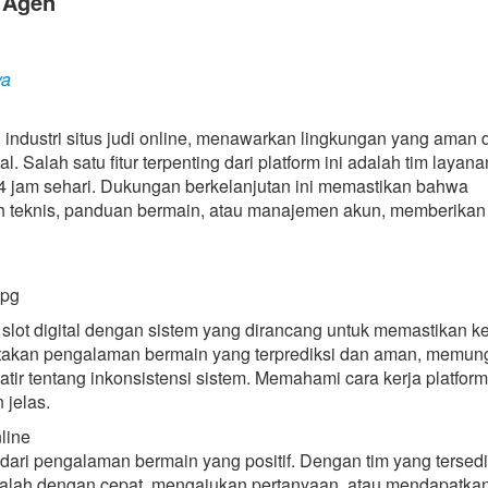
 Agen
ya
di industri situs judi online, menawarkan lingkungan yang aman 
Salah satu fitur terpenting dari platform ini adalah tim layana
 jam sehari. Dukungan berkelanjutan ini memastikan bahwa
 teknis, panduan bermain, atau manajemen akun, memberikan
lot digital dengan sistem yang dirancang untuk memastikan k
iptakan pengalaman bermain yang terprediksi dan aman, memun
ir tentang inkonsistensi sistem. Memahami cara kerja platform
 jelas.
line
ri pengalaman bermain yang positif. Dengan tim yang tersed
salah dengan cepat, mengajukan pertanyaan, atau mendapatkan