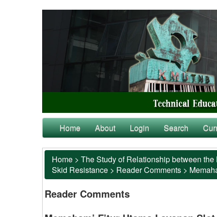
Home
About
Login
Search
Cur
Home
>
The Study of Relationship between the 
Skid Resistance
>
Reader Comments
>
Memaham
Reader Comments