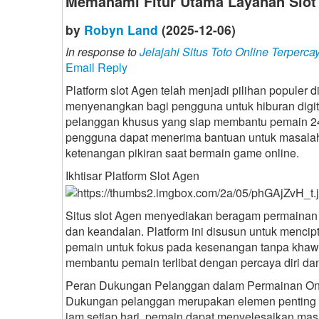
Memahami Fitur Utama Layanan Slot
by
Robyn Land
(2025-12-06)
In response to
Jelajahi Situs Toto Online Terperca
Email Reply
Platform slot Agen telah menjadi pilihan populer 
menyenangkan bagi pengguna untuk hiburan digital. 
pelanggan khusus yang siap membantu pemain 24
pengguna dapat menerima bantuan untuk masalah
ketenangan pikiran saat bermain game online.
Ikhtisar Platform Slot Agen
Situs slot Agen menyediakan beragam permainan s
dan keandalan. Platform ini disusun untuk menc
pemain untuk fokus pada kesenangan tanpa khawat
membantu pemain terlibat dengan percaya diri dan
Peran Dukungan Pelanggan dalam Permainan On
Dukungan pelanggan merupakan elemen penting da
jam setiap hari, pemain dapat menyelesaikan ma