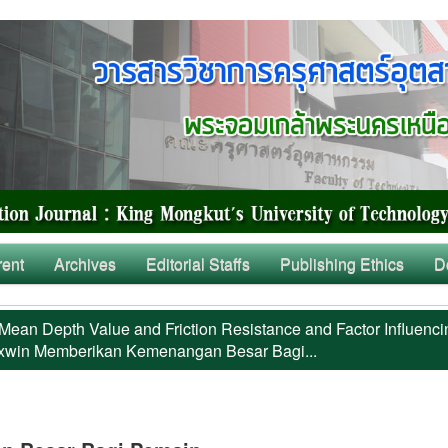
rent
Archives
Editorial Staffs
Publishing Ethics
D
Mean Depth Value and Friction Resistance and Factor Influenci
xwin Memberikan Kemenangan Besar Bagi...