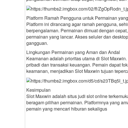
Platform Ramah Pengguna untuk Permainan yang
Platform ini dirancang agar ramah pengguna, s
berpengalaman. Permainan dimuat dengan cepat, 
permainan yang lancar. Akses seluler dan deskto
gangguan.
Lingkungan Permainan yang Aman dan Andal
Keamanan adalah prioritas utama di Slot Maxwin.
pribadi dan transaksi keuangan. Pemain dapat f
keamanan, menjadikan Slot Maxwin tujuan teperca
Kesimpulan
Slot Maxwin adalah situs judi slot online terke
beragam pilihan permainan. Platformnya yang a
pemain yang mencari hiburan sekaligus