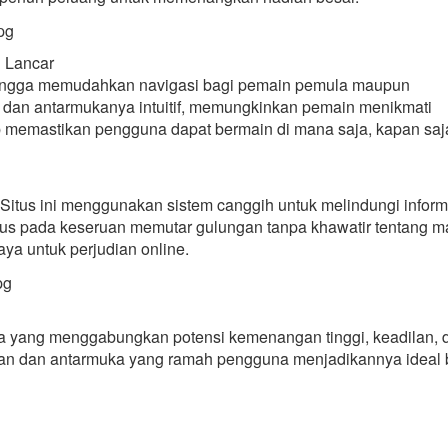
 Lancar
ehingga memudahkan navigasi bagi pemain pemula maupun
dan antarmukanya intuitif, memungkinkan pemain menikmati
p memastikan pengguna dapat bermain di mana saja, kapan saj
 Situs ini menggunakan sistem canggih untuk melindungi inform
okus pada keseruan memutar gulungan tanpa khawatir tentang m
ya untuk perjudian online.
muka yang menggabungkan potensi kemenangan tinggi, keadilan, 
man dan antarmuka yang ramah pengguna menjadikannya ideal 