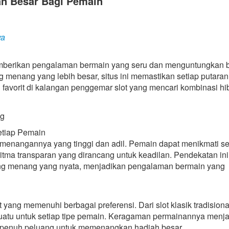
n Besar Bagi Pemain
ya
 memberikan pengalaman bermain yang seru dan menguntungkan 
menang yang lebih besar, situs ini memastikan setiap putaran 
i favorit di kalangan penggemar slot yang mencari kombinasi hi
etiap Pemain
menangannya yang tinggi dan adil. Pemain dapat menikmati se
itma transparan yang dirancang untuk keadilan. Pendekatan ini
ng menang yang nyata, menjadikan pengalaman bermain yang
ang memenuhi berbagai preferensi. Dari slot klasik tradisiona
suatu untuk setiap tipe pemain. Keragaman permainannya menj
n penuh peluang untuk memenangkan hadiah besar.