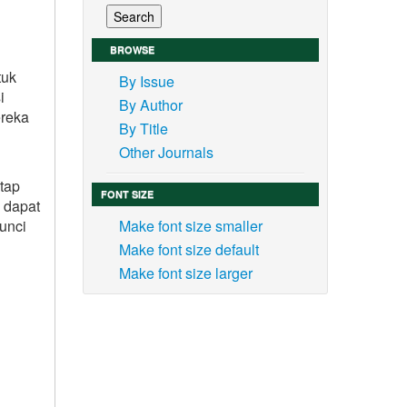
BROWSE
tuk
By Issue
i
By Author
ereka
By Title
Other Journals
tap
FONT SIZE
 dapat
unci
Make font size smaller
Make font size default
Make font size larger