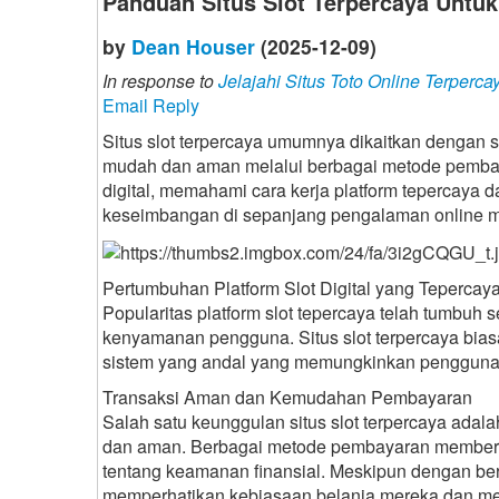
Panduan Situs Slot Terpercaya Unt
by
Dean Houser
(2025-12-09)
In response to
Jelajahi Situs Toto Online Terperca
Email Reply
Situs slot terpercaya umumnya dikaitkan dengan s
mudah dan aman melalui berbagai metode pembay
digital, memahami cara kerja platform tepercay
keseimbangan di sepanjang pengalaman online m
Pertumbuhan Platform Slot Digital yang Tepercay
Popularitas platform slot tepercaya telah tumbuh
kenyamanan pengguna. Situs slot terpercaya bias
sistem yang andal yang memungkinkan pengguna m
Transaksi Aman dan Kemudahan Pembayaran
Salah satu keunggulan situs slot terpercaya ad
dan aman. Berbagai metode pembayaran memberik
tentang keamanan finansial. Meskipun dengan be
memperhatikan kebiasaan belanja mereka dan men