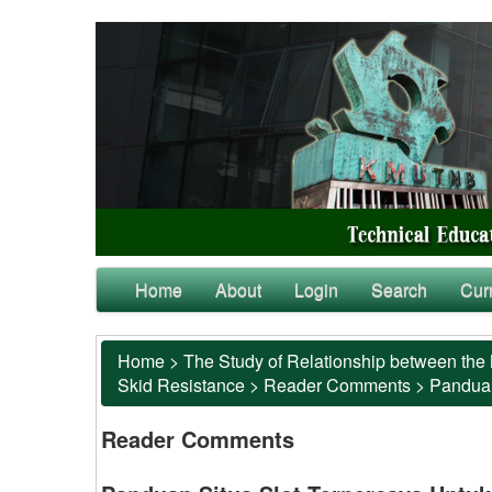
Home
About
Login
Search
Cur
Home
>
The Study of Relationship between the 
Skid Resistance
>
Reader Comments
>
Panduan
Reader Comments