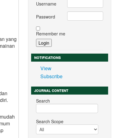
Username
Password
Remember me
kan yang
rmainan
NOTIFICATIONS
View
Subscribe
JOURNAL CONTENT
 dan
iri.
Search
n mudah
Search Scope
 umum
ap