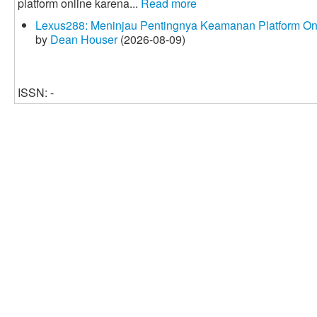
platform online karena...
Read more
Lexus288: Meninjau Pentingnya Keamanan Platform On
by
Dean Houser
(2026-08-09)
ISSN: -