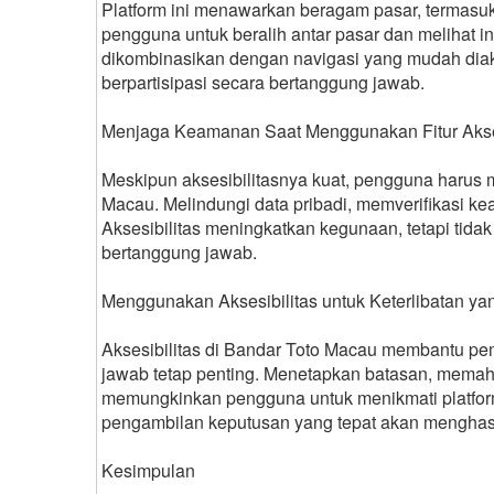
Platform ini menawarkan beragam pasar, termasuk 
pengguna untuk beralih antar pasar dan melihat i
dikombinasikan dengan navigasi yang mudah dia
berpartisipasi secara bertanggung jawab.
Menjaga Keamanan Saat Menggunakan Fitur Aks
Meskipun aksesibilitasnya kuat, pengguna harus
Macau. Melindungi data pribadi, memverifikasi kea
Aksesibilitas meningkatkan kegunaan, tetapi tida
bertanggung jawab.
Menggunakan Aksesibilitas untuk Keterlibatan y
Aksesibilitas di Bandar Toto Macau membantu pema
jawab tetap penting. Menetapkan batasan, memaha
memungkinkan pengguna untuk menikmati platfor
pengambilan keputusan yang tepat akan mengha
Kesimpulan