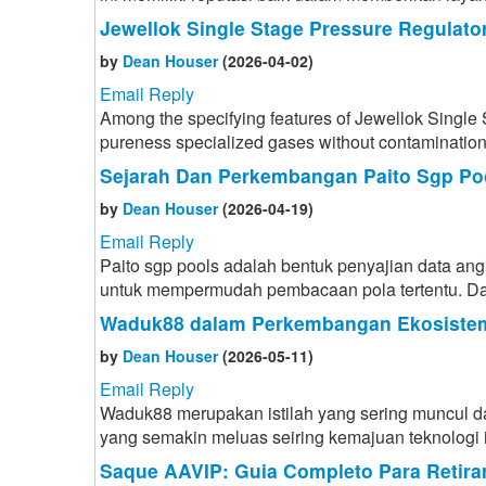
Jewellok Single Stage Pressure Regulato
by
Dean Houser
(2026-04-02)
Email Reply
Among the specifying features of Jewellok Single St
pureness specialized gases without contamination
Sejarah Dan Perkembangan Paito Sgp Pool
by
Dean Houser
(2026-04-19)
Email Reply
Paito sgp pools adalah bentuk penyajian data ang
untuk mempermudah pembacaan pola tertentu. Dala
Waduk88 dalam Perkembangan Ekosistem
by
Dean Houser
(2026-05-11)
Email Reply
Waduk88 merupakan istilah yang sering muncul 
yang semakin meluas seiring kemajuan teknologi in
Saque AAVIP: Guia Completo Para Retira