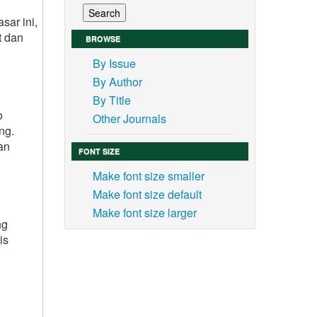
sar ini,
t dan
BROWSE
By Issue
By Author
By Title
o
Other Journals
ng.
an
FONT SIZE
Make font size smaller
Make font size default
Make font size larger
ng
is