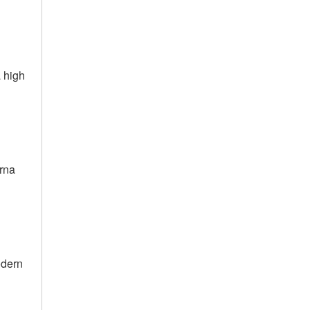
a high
arna
odern