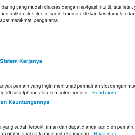
ring yang mudah diakses dengan navigasi intuitif, tata letak
anfaatkan fitur-fitur ini sambil mempraktikkan keselamatan da
dapat menikmati pengalama
Sistem Kerjanya
i banyak pemain yang ingin menikmati permainan slot dengan m
perti smartphone atau komputer, pemain...
Read more
 dan Keuntungannya
a yang sudah terbukti aman dan dapat diandalkan oleh pemain.
nan profesional serta menjamin keamanan...
Read more