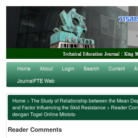
Home
About
Login
Search
Current
A
JournalFTE Web
Home
>
The Study of Relationship between the Mean Dep
and Factor Influencing the Skid Resistance
>
Reader Co
dengan Togel Online Miototo
Reader Comments