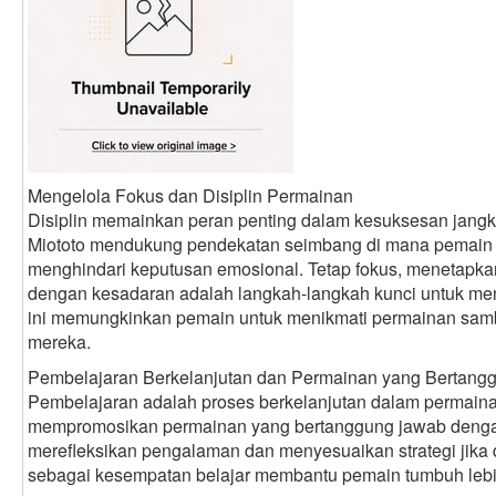
Mengelola Fokus dan Disiplin Permainan
Disiplin memainkan peran penting dalam kesuksesan jangka 
Miototo mendukung pendekatan seimbang di mana pemain
menghindari keputusan emosional. Tetap fokus, menetapkan
dengan kesadaran adalah langkah-langkah kunci untuk menan
ini memungkinkan pemain untuk menikmati permainan samb
mereka.
Pembelajaran Berkelanjutan dan Permainan yang Bertang
Pembelajaran adalah proses berkelanjutan dalam permaina
mempromosikan permainan yang bertanggung jawab deng
merefleksikan pengalaman dan menyesuaikan strategi jika d
sebagai kesempatan belajar membantu pemain tumbuh lebih 