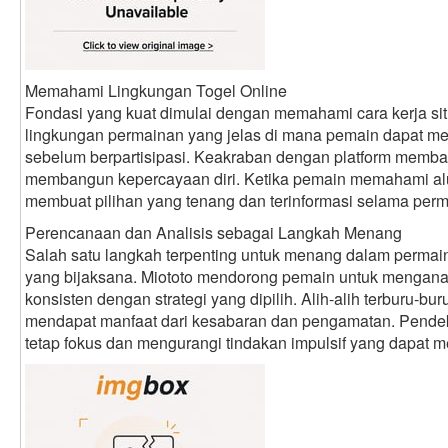
Memahami Lingkungan Togel Online
Fondasi yang kuat dimulai dengan memahami cara kerja sit
lingkungan permainan yang jelas di mana pemain dapat men
sebelum berpartisipasi. Keakraban dengan platform memb
membangun kepercayaan diri. Ketika pemain memahami alur
membuat pilihan yang tenang dan terinformasi selama perm
Perencanaan dan Analisis sebagai Langkah Menang
Salah satu langkah terpenting untuk menang dalam permai
yang bijaksana. Miototo mendorong pemain untuk menganal
konsisten dengan strategi yang dipilih. Alih-alih terburu-
mendapat manfaat dari kesabaran dan pengamatan. Pendek
tetap fokus dan mengurangi tindakan impulsif yang dapat 