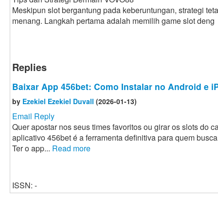
Meskipun slot bergantung pada keberuntungan, strategi te
menang. Langkah pertama adalah memilih game slot deng
Replies
Baixar App 456bet: Como Instalar no Android e i
by
Ezekiel Ezekiel Duvall
(2026-01-13)
Email Reply
Quer apostar nos seus times favoritos ou girar os slots do
aplicativo 456bet é a ferramenta definitiva para quem busca
Ter o app...
Read more
ISSN: -