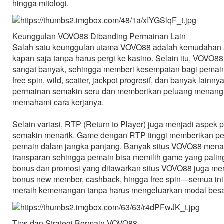
hingga mitologi.
Keunggulan VOVO88 Dibanding Permainan Lain
Salah satu keunggulan utama VOVO88 adalah kemudahan 
kapan saja tanpa harus pergi ke kasino. Selain itu, VOVO
sangat banyak, sehingga memberi kesempatan bagi pemain 
free spin, wild, scatter, jackpot progresif, dan banyak lainny
permainan semakin seru dan memberikan peluang menang y
memahami cara kerjanya.
Selain variasi, RTP (Return to Player) juga menjadi aspe
semakin menarik. Game dengan RTP tinggi memberikan pe
pemain dalam jangka panjang. Banyak situs VOVO88 mena
transparan sehingga pemain bisa memilih game yang palin
bonus dan promosi yang ditawarkan situs VOVO88 juga memb
bonus new member, cashback, hingga free spin—semua ini
meraih kemenangan tanpa harus mengeluarkan modal besa
Tips dan Strategi Bermain VOVO88