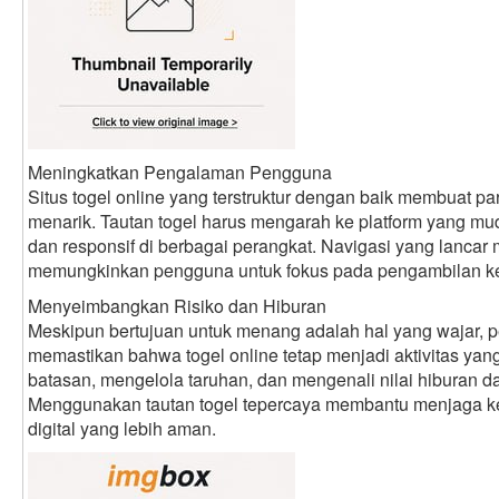
Meningkatkan Pengalaman Pengguna
Situs togel online yang terstruktur dengan baik membuat par
menarik. Tautan togel harus mengarah ke platform yang muda
dan responsif di berbagai perangkat. Navigasi yang lanca
memungkinkan pengguna untuk fokus pada pengambilan kep
Menyeimbangkan Risiko dan Hiburan
Meskipun bertujuan untuk menang adalah hal yang wajar, 
memastikan bahwa togel online tetap menjadi aktivitas 
batasan, mengelola taruhan, dan mengenali nilai hiburan d
Menggunakan tautan togel tepercaya membantu menjaga k
digital yang lebih aman.