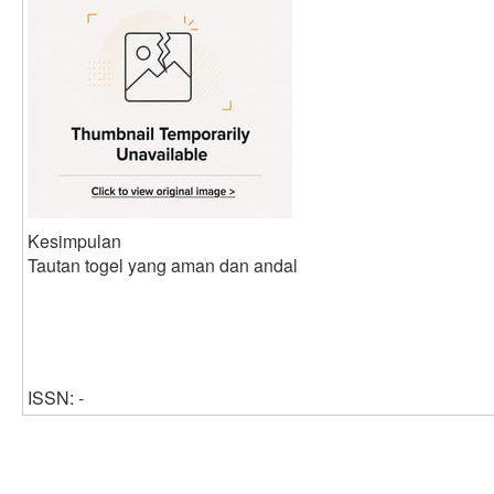
Kesimpulan
Tautan togel yang aman dan andal
ISSN: -