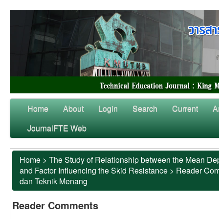
Home
About
Login
Search
Current
A
JournalFTE Web
Home
>
The Study of Relationship between the Mean Dep
and Factor Influencing the Skid Resistance
>
Reader Co
dan Teknik Menang
Reader Comments