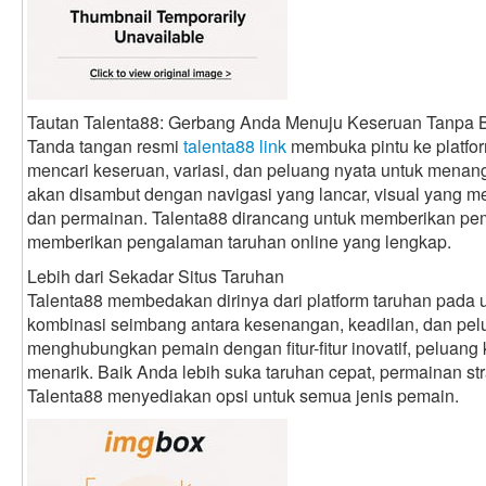
Tautan Talenta88: Gerbang Anda Menuju Keseruan Tanpa 
Tanda tangan resmi
talenta88 link
membuka pintu ke platfo
mencari keseruan, variasi, dan peluang nyata untuk mena
akan disambut dengan navigasi yang lancar, visual yang me
dan permainan. Talenta88 dirancang untuk memberikan pem
memberikan pengalaman taruhan online yang lengkap.
Lebih dari Sekadar Situs Taruhan
Talenta88 membedakan dirinya dari platform taruhan pa
kombinasi seimbang antara kesenangan, keadilan, dan pelu
menghubungkan pemain dengan fitur-fitur inovatif, peluang
menarik. Baik Anda lebih suka taruhan cepat, permainan str
Talenta88 menyediakan opsi untuk semua jenis pemain.