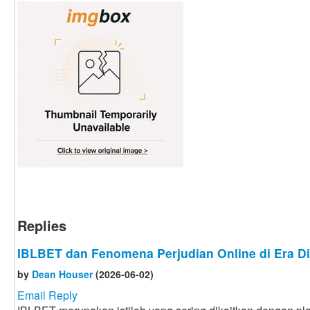
Replies
IBLBET dan Fenomena Perjudian Online di Era Di
by
Dean Houser
(2026-06-02)
Email Reply