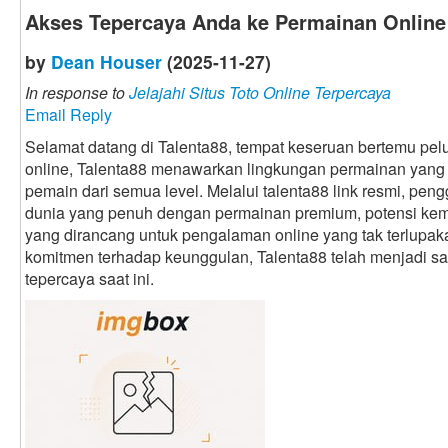
Akses Tepercaya Anda ke Permainan Online 
by
Dean Houser
(2025-11-27)
In response to
Jelajahi Situs Toto Online Terpercaya
Email Reply
Selamat datang di Talenta88, tempat keseruan bertemu pelu
online, Talenta88 menawarkan lingkungan permainan yang 
pemain dari semua level. Melalui talenta88 link resmi, pe
dunia yang penuh dengan permainan premium, potensi kemena
yang dirancang untuk pengalaman online yang tak terlupa
komitmen terhadap keunggulan, Talenta88 telah menjadi sa
tepercaya saat ini.