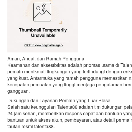
Aman, Andal, dan Ramah Pengguna
Keamanan dan aksesibilitas adalah prioritas utama di Talent
pemain menikmati lingkungan yang terlindungi dengan enk
yang kuat. Antarmuka yang ramah pengguna memastikan n
kecepatan pemuatan yang tinggi menjaga pengalaman berm
gangguan.
Dukungan dan Layanan Pemain yang Luar Biasa
Salah satu keunggulan Talenta88 adalah tim dukungan pela
24 jam sehari, memberikan respons cepat dan bantuan yang
bantuan untuk akses akun, pembayaran, atau detail permai
tautan resmi talenta88.