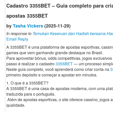
Cadastro 3355BET – Guia completo para cria
apostas 3355BET
by
Tasha Vickers
(2025-11-29)
In response to
Temukan Keseruan dan Hadiah bersama Had
Email Reply
A 3355BET é uma plataforma de apostas esportivas, cassino
games que vem ganhando grande destaque no Brasil.
Para aproveitar bônus, odds competitivas, jogos exclusivos 
passo é realizar o cadastro
3355BET
— um processo simples
Neste guia completo, você aprenderá como criar conta na
3
primeiro depósito e começar a apostar em minutos.
1. O que é a 3355BET?
A 3355BET é uma casa de apostas moderna, com uma platafo
traduzida para o português.
Além de apostas esportivas, o site oferece cassino, jogos 
qualidade.