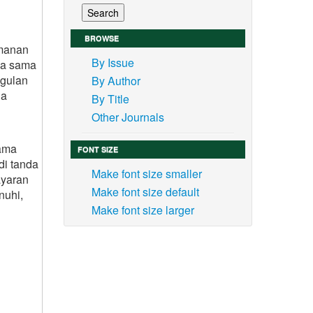
BROWSE
amanan
By Issue
rja sama
ggulan
By Author
ua
By Title
Other Journals
tama
FONT SIZE
di tanda
Make font size smaller
ayaran
Make font size default
nuhi,
Make font size larger