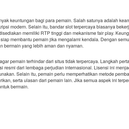
nyak keuntungan bagi para pemain. Salah satunya adalah ke
kripsi modern. Selain itu, bandar slot terpercaya biasanya beke
isediakan memiliki RTP tinggi dan mekanisme fair play. Keun
ng siap membantu pemain jika mengalami kendala. Dengan sem
an bermain yang lebih aman dan nyaman.
 agar pemain terhindar dari situs tidak terpercaya. Langkah per
i resmi dari lembaga perjudian internasional. Lisensi ini menja
gunakan. Selain itu, pemain perlu memperhatikan metode pemb
ikan, serta ulasan dari pemain lain. Jika semua aspek ini terpe
untuk bermain.