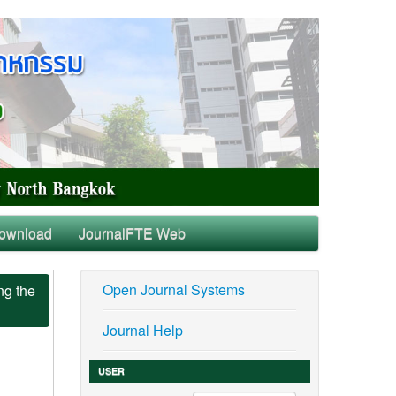
ownload
JournalFTE Web
Open Journal Systems
ng the
Journal Help
USER