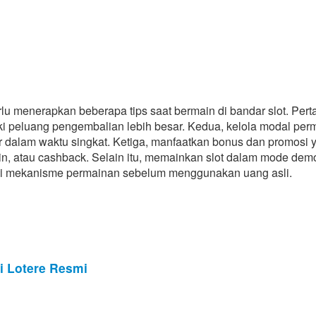
 menerapkan beberapa tips saat bermain di bandar slot. Pert
ki peluang pengembalian lebih besar. Kedua, kelola modal per
r dalam waktu singkat. Ketiga, manfaatkan bonus dan promosi 
spin, atau cashback. Selain itu, memainkan slot dalam mode dem
i mekanisme permainan sebelum menggunakan uang asli.
i Lotere Resmi