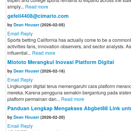
expert and college sports remains to expand across the state
simply...
Read more
gefeli4408@cimario.com
by
Dean Houser
(2026-02-05)
Email Reply
Sports betting California has actually come to be a commonl
activities fans, innovation observers, and sector analysts. A
influential...
Read more
Miototo Merangkul Inovasi Platform Digital
by
Dean Houser
(2026-02-16)
Email Reply
Lingkungan digital terus memengaruhi cara platform mera
mereka. Karena pengguna semakin bergantung pada sistem o
platform permainan dan...
Read more
Panduan Lengkap Mengakses Abgbet88 Link unt
by
Dean Houser
(2026-02-20)
Email Reply