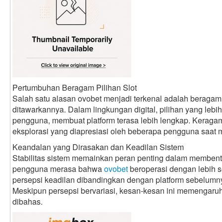
Pertumbuhan Beragam Pilihan Slot
Salah satu alasan ovobet menjadi terkenal adalah beragam
ditawarkannya. Dalam lingkungan digital, pilihan yang leb
pengguna, membuat platform terasa lebih lengkap. Keragama
eksplorasi yang diapresiasi oleh beberapa pengguna saat m
Keandalan yang Dirasakan dan Keadilan Sistem
Stabilitas sistem memainkan peran penting dalam memben
pengguna merasa bahwa
ovobet
beroperasi dengan lebih se
persepsi keadilan dibandingkan dengan platform sebelumn
Meskipun persepsi bervariasi, kesan-kesan ini memengaruhi
dibahas.