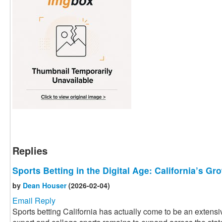
Replies
Sports Betting in the Digital Age: California’s G
by
Dean Houser
(2026-02-04)
Email Reply
Sports betting California has actually come to be an extensiv