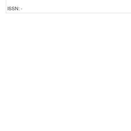
ISSN: -