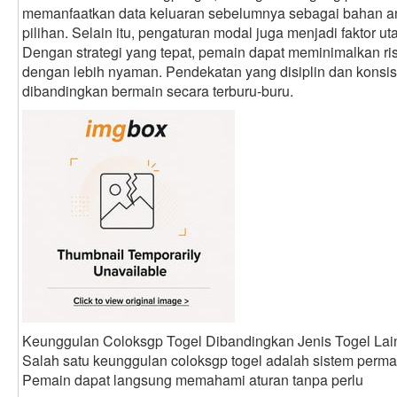
memanfaatkan data keluaran sebelumnya sebagai bahan an
pilihan. Selain itu, pengaturan modal juga menjadi faktor u
Dengan strategi yang tepat, pemain dapat meminimalkan ri
dengan lebih nyaman. Pendekatan yang disiplin dan konsiste
dibandingkan bermain secara terburu-buru.
Keunggulan Coloksgp Togel Dibandingkan Jenis Togel Lai
Salah satu keunggulan coloksgp togel adalah sistem permai
Pemain dapat langsung memahami aturan tanpa perlu