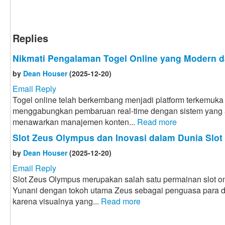
Replies
Nikmati Pengalaman Togel Online yang Modern
by
Dean Houser
(2025-12-20)
Email Reply
Togel online telah berkembang menjadi platform terkemuka
menggabungkan pembaruan real-time dengan sistem yang a
menawarkan manajemen konten...
Read more
Slot Zeus Olympus dan Inovasi dalam Dunia Slot
by
Dean Houser
(2025-12-20)
Email Reply
Slot Zeus Olympus merupakan salah satu permainan slot onli
Yunani dengan tokoh utama Zeus sebagai penguasa para de
karena visualnya yang...
Read more