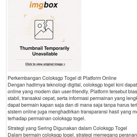
Perkembangan Coloksgp Togel di Platform Online
Dengan hadirnya teknologi digital, coloksgp togel kini dapat
online yang modern dan user-friendly. Platform tersebut bi
stabil, transaksi cepat, serta informasi permainan yang l
dapat bermain kapan saja dan di mana saja tanpa harus terik
sistem online juga menghadirkan transparansi hasil yang
terhadap permainan coloksgp togel.
Strategi yang Sering Digunakan dalam Coloksgp Togel
Dalam bermain coloksgp togel, strategi memegang peranan