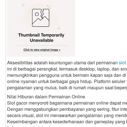
Aksesibilitas adalah keuntungan utama dari permainan
slot
ini di berbagai perangkat, termasuk desktop, laptop, dan sma
memungkinkan pengguna untuk bermain kapan saja dan di
online nyaman untuk berbagai gaya hidup. Platform selule
pengalaman yang mulus, baik di rumah maupun saat beper
Nilai Hiburan dalam Permainan Online
Slot gacor menyoroti bagaimana permainan online dapat men
Dengan menggabungkan pembayaran yang sering, fitur inter
secara visual, slot ini menawarkan pengalaman yang me
Keseimbangan antara kesederhanaan dan gameplay yang b