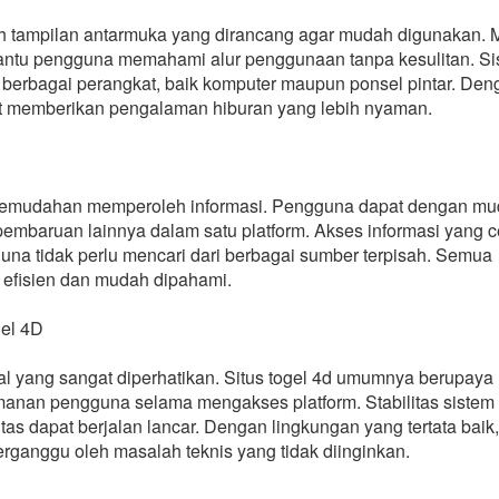
h tampilan antarmuka yang dirancang agar mudah digunakan.
bantu pengguna memahami alur penggunaan tanpa kesulitan. S
 berbagai perangkat, baik komputer maupun ponsel pintar. Den
at memberikan pengalaman hiburan yang lebih nyaman.
ada kemudahan memperoleh informasi. Pengguna dapat dengan m
pembaruan lainnya dalam satu platform. Akses informasi yang c
guna tidak perlu mencari dari berbagai sumber terpisah. Semua
h efisien dan mudah dipahami.
el 4D
al yang sangat diperhatikan. Situs togel 4d umumnya berupaya
anan pengguna selama mengakses platform. Stabilitas sistem
tas dapat berjalan lancar. Dengan lingkungan yang tertata baik,
rganggu oleh masalah teknis yang tidak diinginkan.