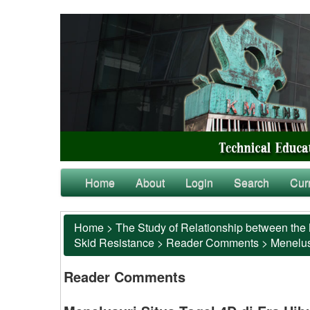
Home
About
Login
Search
Cur
Home
>
The Study of Relationship between the 
Skid Resistance
>
Reader Comments
>
Menelus
Reader Comments