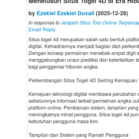
Menelusuri Situs Togel 4D di Era Hibu
by
Ezekiel Ezekiel Duvall
(2025-12-28)
In response to
Jelajahi Situs Toto Online Terperca
Email Reply
Situs togel 4d merupakan salah satu bentuk platf
digital. Kehadirannya menjadi bagian dari perkem
Dengan konsep permainan menebak empat digit a
menggabungkan unsur prediksi dan ketertarikan te
bagi penggemar hiburan angka.
Perkembangan Situs Togel 4D Seiring Kemajuan 
Kemajuan teknologi digital membawa perubahan si
sebelumnya informasi terkait permainan angka cuk
platform online. Pembaruan sistem, tampilan yang
meningkatnya minat pengguna. Situs togel 4d pun
kebutuhan pengguna masa kini.
Tampilan dan Sistem yang Ramah Pengguna