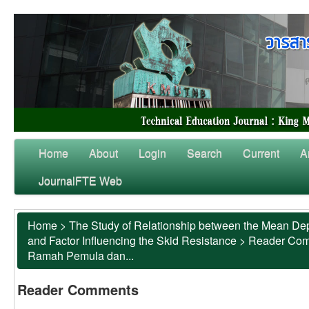
Home
About
Login
Search
Current
A
JournalFTE Web
Home
>
The Study of Relationship between the Mean Dep
and Factor Influencing the Skid Resistance
>
Reader Co
Ramah Pemula dan...
Reader Comments