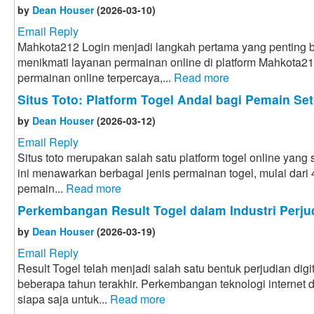
by
Dean Houser
(2026-03-10)
Email Reply
Mahkota212 Login menjadi langkah pertama yang penting b
menikmati layanan permainan online di platform Mahkota212
permainan online terpercaya,...
Read more
Situs Toto: Platform Togel Andal bagi Pemain Set
by
Dean Houser
(2026-03-12)
Email Reply
Situs toto merupakan salah satu platform togel online yang 
ini menawarkan berbagai jenis permainan togel, mulai dari
pemain...
Read more
Perkembangan Result Togel dalam Industri Perjud
by
Dean Houser
(2026-03-19)
Email Reply
Result Togel telah menjadi salah satu bentuk perjudian digi
beberapa tahun terakhir. Perkembangan teknologi interne
siapa saja untuk...
Read more