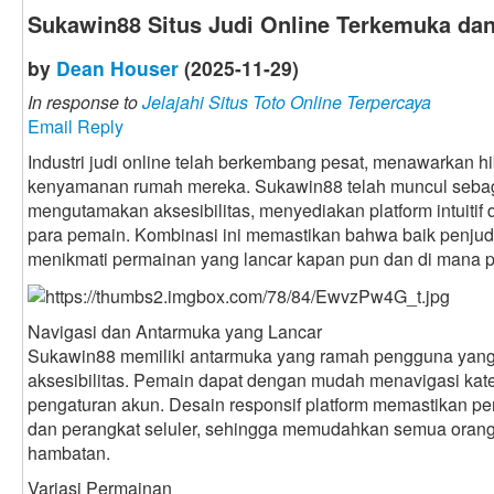
Sukawin88 Situs Judi Online Terkemuka da
by
Dean Houser
(2025-11-29)
In response to
Jelajahi Situs Toto Online Terpercaya
Email Reply
Industri judi online telah berkembang pesat, menawarkan 
kenyamanan rumah mereka. Sukawin88 telah muncul sebagai
mengutamakan aksesibilitas, menyediakan platform intuitif
para pemain. Kombinasi ini memastikan bahwa baik penju
menikmati permainan yang lancar kapan pun dan di mana p
Navigasi dan Antarmuka yang Lancar
Sukawin88 memiliki antarmuka yang ramah pengguna yang
aksesibilitas. Pemain dapat dengan mudah menavigasi kate
pengaturan akun. Desain responsif platform memastikan p
dan perangkat seluler, sehingga memudahkan semua orang 
hambatan.
Variasi Permainan