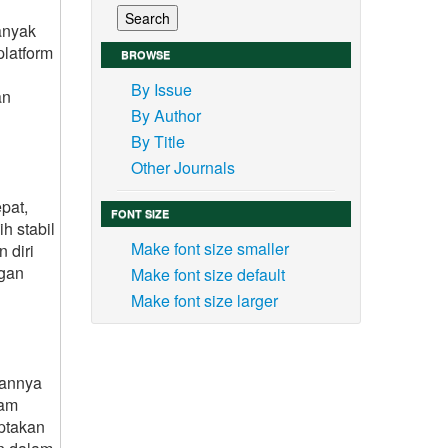
anyak
platform
BROWSE
By Issue
an
By Author
By Title
Other Journals
pat,
FONT SIZE
h stabil
Make font size smaller
 diri
ngan
Make font size default
Make font size larger
rannya
lam
iptakan