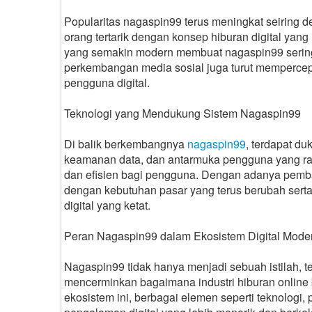
Popularitas nagaspin99 terus meningkat seiring 
orang tertarik dengan konsep hiburan digital yang
yang semakin modern membuat nagaspin99 sering 
perkembangan media sosial juga turut mempercepa
pengguna digital.
Teknologi yang Mendukung Sistem Nagaspin99
Di balik berkembangnya
nagaspin99
, terdapat du
keamanan data, dan antarmuka pengguna yang ram
dan efisien bagi pengguna. Dengan adanya pemb
dengan kebutuhan pasar yang terus berubah serta 
digital yang ketat.
Peran Nagaspin99 dalam Ekosistem Digital Mode
Nagaspin99 tidak hanya menjadi sebuah istilah, te
mencerminkan bagaimana industri hiburan online 
ekosistem ini, berbagai elemen seperti teknologi