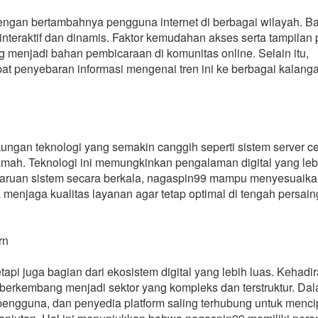
dengan bertambahnya pengguna internet di berbagai wilayah. B
 interaktif dan dinamis. Faktor kemudahan akses serta tampilan 
menjadi bahan pembicaraan di komunitas online. Selain itu,
t penyebaran informasi mengenai tren ini ke berbagai kalang
kungan teknologi yang semakin canggih seperti sistem server ce
ah. Teknologi ini memungkinkan pengalaman digital yang lebi
aruan sistem secara berkala, nagaspin99 mampu menyesuaikan
menjaga kualitas layanan agar tetap optimal di tengah persai
rn
tapi juga bagian dari ekosistem digital yang lebih luas. Kehadi
berkembang menjadi sektor yang kompleks dan terstruktur. Da
, pengguna, dan penyedia platform saling terhubung untuk menc