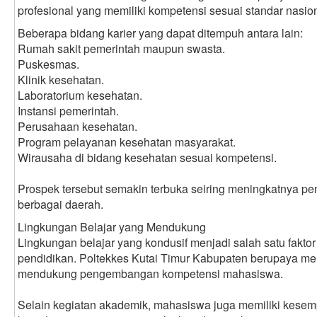
profesional yang memiliki kompetensi sesuai standar nasion
Beberapa bidang karier yang dapat ditempuh antara lain:
Rumah sakit pemerintah maupun swasta.
Puskesmas.
Klinik kesehatan.
Laboratorium kesehatan.
Instansi pemerintah.
Perusahaan kesehatan.
Program pelayanan kesehatan masyarakat.
Wirausaha di bidang kesehatan sesuai kompetensi.
Prospek tersebut semakin terbuka seiring meningkatnya p
berbagai daerah.
Lingkungan Belajar yang Mendukung
Lingkungan belajar yang kondusif menjadi salah satu fakto
pendidikan. Poltekkes Kutai Timur Kabupaten berupaya m
mendukung pengembangan kompetensi mahasiswa.
Selain kegiatan akademik, mahasiswa juga memiliki kesem