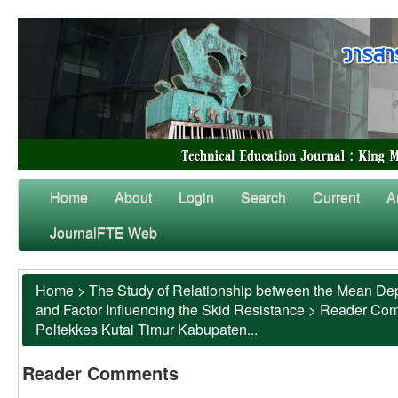
Home
About
Login
Search
Current
A
JournalFTE Web
Home
>
The Study of Relationship between the Mean Dep
and Factor Influencing the Skid Resistance
>
Reader Co
Poltekkes Kutai Timur Kabupaten...
Reader Comments