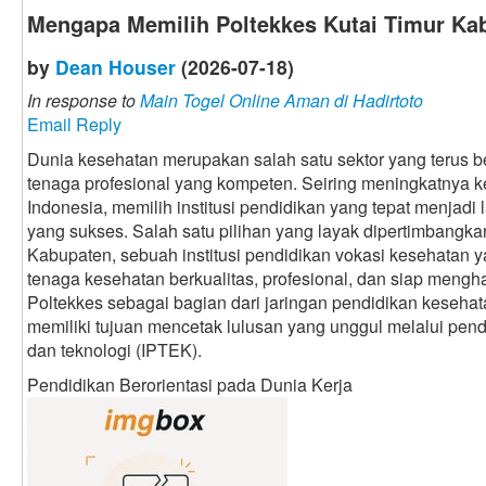
Mengapa Memilih Poltekkes Kutai Timur Ka
by
Dean Houser
(2026-07-18)
In response to
Main Togel Online Aman di Hadirtoto
Email Reply
Dunia kesehatan merupakan salah satu sektor yang terus
tenaga profesional yang kompeten. Seiring meningkatnya 
Indonesia, memilih institusi pendidikan yang tepat menjadi
yang sukses. Salah satu pilihan yang layak dipertimbangka
Kabupaten, sebuah institusi pendidikan vokasi kesehatan
tenaga kesehatan berkualitas, profesional, dan siap mengh
Poltekkes sebagai bagian dari jaringan pendidikan keseh
memiliki tujuan mencetak lulusan yang unggul melalui pen
dan teknologi (IPTEK).
Pendidikan Berorientasi pada Dunia Kerja