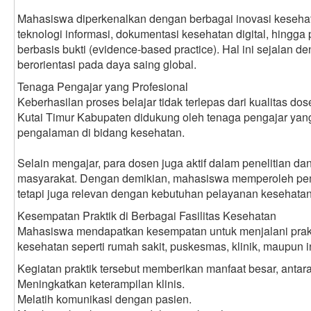
Mahasiswa diperkenalkan dengan berbagai inovasi keseh
teknologi informasi, dokumentasi kesehatan digital, hingg
berbasis bukti (evidence-based practice). Hal ini sejalan d
berorientasi pada daya saing global.
Tenaga Pengajar yang Profesional
Keberhasilan proses belajar tidak terlepas dari kualitas do
Kutai Timur Kabupaten didukung oleh tenaga pengajar yan
pengalaman di bidang kesehatan.
Selain mengajar, para dosen juga aktif dalam penelitian d
masyarakat. Dengan demikian, mahasiswa memperoleh pembe
tetapi juga relevan dengan kebutuhan pelayanan kesehatan
Kesempatan Praktik di Berbagai Fasilitas Kesehatan
Mahasiswa mendapatkan kesempatan untuk menjalani praktik
kesehatan seperti rumah sakit, puskesmas, klinik, maupun in
Kegiatan praktik tersebut memberikan manfaat besar, antara
Meningkatkan keterampilan klinis.
Melatih komunikasi dengan pasien.