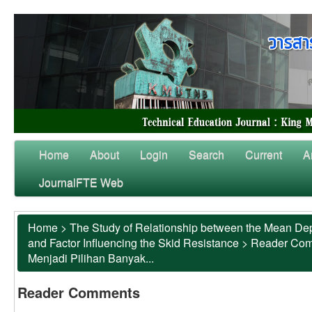
Home
About
Login
Search
Current
A
JournalFTE Web
Home
>
The Study of Relationship between the Mean Dep
and Factor Influencing the Skid Resistance
>
Reader Co
Menjadi Pilihan Banyak...
Reader Comments