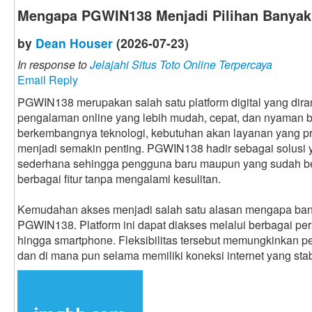
Mengapa PGWIN138 Menjadi Pilihan Banyak
by
Dean Houser
(2026-07-23)
In response to
Jelajahi Situs Toto Online Terpercaya
Email Reply
PGWIN138 merupakan salah satu platform digital yang dir
pengalaman online yang lebih mudah, cepat, dan nyaman b
berkembangnya teknologi, kebutuhan akan layanan yang pr
menjadi semakin penting. PGWIN138 hadir sebagai solus
sederhana sehingga pengguna baru maupun yang sudah 
berbagai fitur tanpa mengalami kesulitan.
Kemudahan akses menjadi salah satu alasan mengapa ba
PGWIN138. Platform ini dapat diakses melalui berbagai pera
hingga smartphone. Fleksibilitas tersebut memungkinkan 
dan di mana pun selama memiliki koneksi internet yang stab