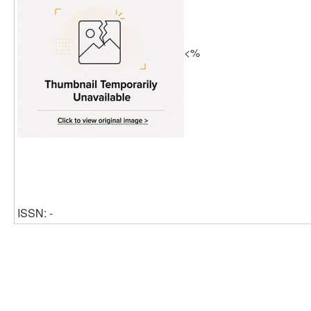
<%
ISSN: -