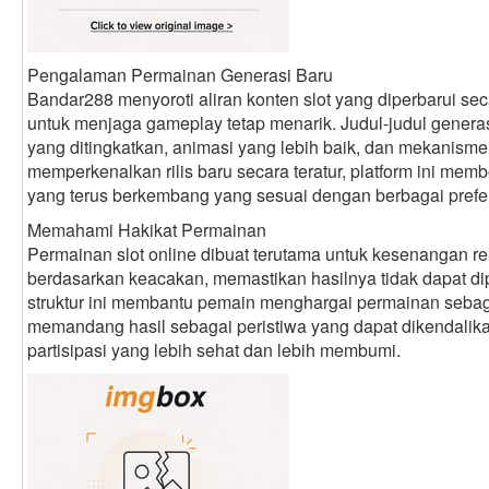
Pengalaman Permainan Generasi Baru
Bandar288 menyoroti aliran konten slot yang diperbarui se
untuk menjaga gameplay tetap menarik. Judul-judul generas
yang ditingkatkan, animasi yang lebih baik, dan mekanis
memperkenalkan rilis baru secara teratur, platform ini mem
yang terus berkembang yang sesuai dengan berbagai prefe
Memahami Hakikat Permainan
Permainan slot online dibuat terutama untuk kesenangan re
berdasarkan keacakan, memastikan hasilnya tidak dapat di
struktur ini membantu pemain menghargai permainan sebag
memandang hasil sebagai peristiwa yang dapat dikendalika
partisipasi yang lebih sehat dan lebih membumi.