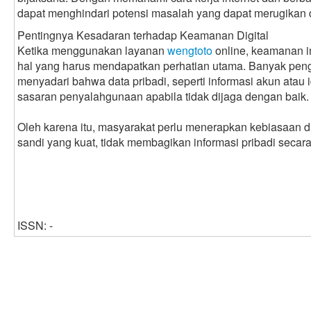
dapat menghindari potensi masalah yang dapat merugikan di
Pentingnya Kesadaran terhadap Keamanan Digital
Ketika menggunakan layanan
wengtoto
online, keamanan in
hal yang harus mendapatkan perhatian utama. Banyak peng
menyadari bahwa data pribadi, seperti informasi akun atau id
sasaran penyalahgunaan apabila tidak dijaga dengan baik.
Oleh karena itu, masyarakat perlu menerapkan kebiasaan 
sandi yang kuat, tidak membagikan informasi pribadi seca
ISSN: -