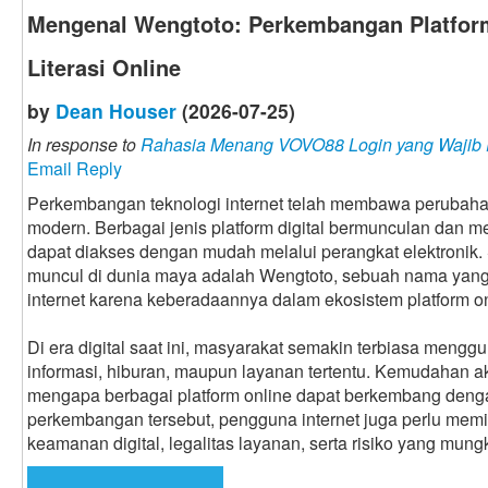
Mengenal Wengtoto: Perkembangan Platform
Literasi Online
by
Dean Houser
(2026-07-25)
In response to
Rahasia Menang VOVO88 Login yang Wajib 
Email Reply
Perkembangan teknologi internet telah membawa perubah
modern. Berbagai jenis platform digital bermunculan dan
dapat diakses dengan mudah melalui perangkat elektronik. S
muncul di dunia maya adalah Wengtoto, sebuah nama yang
internet karena keberadaannya dalam ekosistem platform on
Di era digital saat ini, masyarakat semakin terbiasa mengg
informasi, hiburan, maupun layanan tertentu. Kemudahan a
mengapa berbagai platform online dapat berkembang denga
perkembangan tersebut, pengguna internet juga perlu mem
keamanan digital, legalitas layanan, serta risiko yang mung