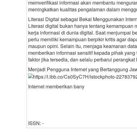
memverifikasi informasi akan membantu mengurang
meningkatkan kualitas pengalaman dalam menggu
Literasi Digital sebagai Bekal Menggunakan Inter
Literasi digital bukan hanya tentang kemampuan 
kerja informasi di dunia digital. Saat menjumpai 
perlu memiliki kemampuan berpikir kritis agar dap
maupun opini. Selain itu, menjaga keamanan data p
memberikan informasi sensitif kepada pihak yang t
faktor jika tersedia, dan selalu perbarui perangka
Menjadi Pengguna Internet yang Bertanggung Ja
Internet memberikan bany
ISSN: -