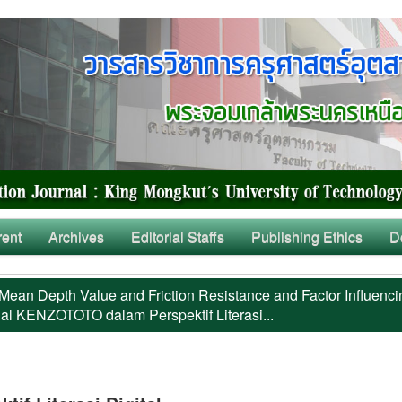
rent
Archives
Editorial Staffs
Publishing Ethics
D
Mean Depth Value and Friction Resistance and Factor Influenci
l KENZOTOTO dalam Perspektif Literasi...