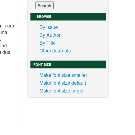
BROWSE
mi cara
By Issue
una
By Author
,
By Title
dari
Other Journals
i dua
FONT SIZE
Make font size smaller
Make font size default
Make font size larger