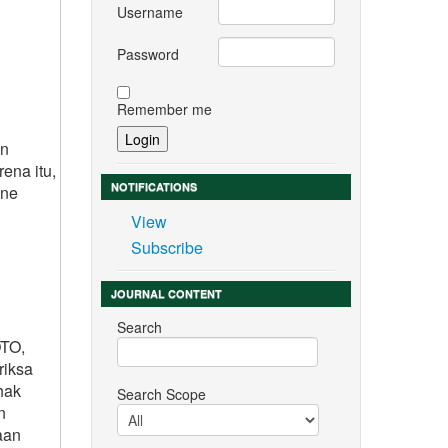
Username
Password
Remember me
an
ena itu,
NOTIFICATIONS
ine
View
Subscribe
JOURNAL CONTENT
Search
OTO,
riksa
hak
Search Scope
n
aan