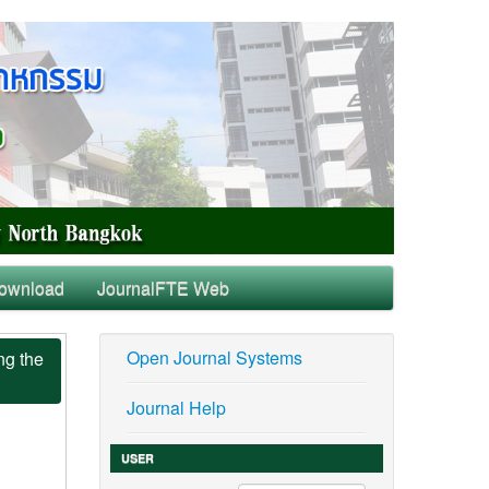
ownload
JournalFTE Web
Open Journal Systems
ng the
Journal Help
USER