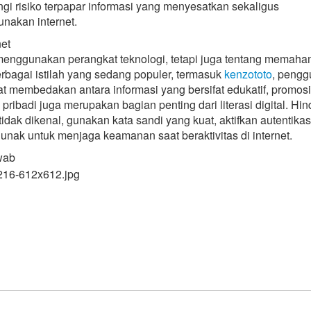
i risiko terpapar informasi yang menyesatkan sekaligus
nakan internet.
net
menggunakan perangkat teknologi, tetapi juga tentang memaha
berbagai istilah yang sedang populer, termasuk
kenzototo
, pengg
at membedakan antara informasi yang bersifat edukatif, promosi
ribadi juga merupakan bagian penting dari literasi digital. Hin
idak dikenal, gunakan kata sandi yang kuat, aktifkan autentikas
t lunak untuk menjaga keamanan saat beraktivitas di internet.
wab