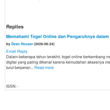
Replies
Memahami Togel Online dan Pengaruhnya dalam
by
Dean Houser
(2026-06-24)
Email Reply
Dalam beberapa tahun terakhir, togel online berkembang me
digital yang paling dikenal karena kemudahan aksesnya melal
turut berperan...
Read more
ISSN: -