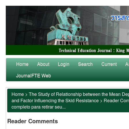
Home
About
Login
Search
Current
A
JournalFTE Web
Home
>
The Study of Relationship between the Mean Dep
and Factor Influencing the Skid Resistance
>
Reader Co
completo para retirar seu...
Reader Comments