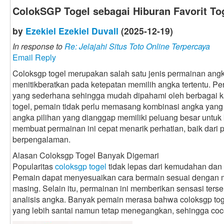
ColokSGP Togel sebagai Hiburan Favorit To
by
Ezekiel Ezekiel Duvall
(2025-12-19)
In response to
Re: Jelajahi Situs Toto Online Terpercaya
Email Reply
Coloksgp togel merupakan salah satu jenis permainan angk
menitikberatkan pada ketepatan memilih angka tertentu. P
yang sederhana sehingga mudah dipahami oleh berbagai 
togel, pemain tidak perlu memasang kombinasi angka yang 
angka pilihan yang dianggap memiliki peluang besar untuk
membuat permainan ini cepat menarik perhatian, baik dar
berpengalaman.
Alasan Coloksgp Togel Banyak Digemari
Popularitas
coloksgp togel
tidak lepas dari kemudahan dan f
Pemain dapat menyesuaikan cara bermain sesuai dengan 
masing. Selain itu, permainan ini memberikan sensasi terse
analisis angka. Banyak pemain merasa bahwa coloksgp t
yang lebih santai namun tetap menegangkan, sehingga coco