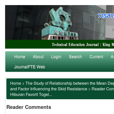
Home
About
Login
Search
Current
A
JournalFTE Web
Home
>
The Study of Relationship between the Mean Dep
and Factor Influencing the Skid Resistance
>
Reader Co
Hiburan Favorit Togel...
Reader Comments