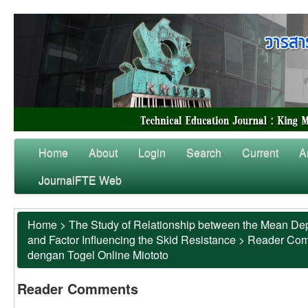
Home
About
Login
Search
Current
A
JournalFTE Web
Home
>
The Study of Relationship between the Mean Dep
and Factor Influencing the Skid Resistance
>
Reader Co
dengan Togel Online Miototo
Reader Comments