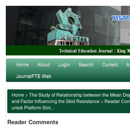
Home
About
Login
Search
Current
A
JournalFTE Web
Home
>
The Study of Relationship between the Mean Dep
and Factor Influencing the Skid Resistance
>
Reader Co
untuk Platform Slot...
Reader Comments