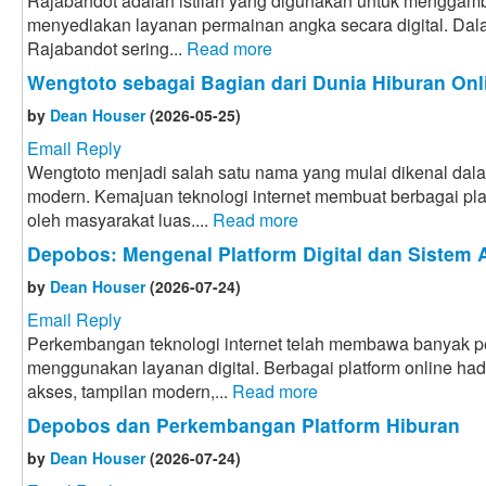
Rajabandot adalah istilah yang digunakan untuk menggamba
menyediakan layanan permainan angka secara digital. Dal
Rajabandot sering...
Read more
Wengtoto sebagai Bagian dari Dunia Hiburan Onl
by
Dean Houser
(2026-05-25)
Email Reply
Wengtoto menjadi salah satu nama yang mulai dikenal dal
modern. Kemajuan teknologi internet membuat berbagai pl
oleh masyarakat luas....
Read more
Depobos: Mengenal Platform Digital dan Sistem 
by
Dean Houser
(2026-07-24)
Email Reply
Perkembangan teknologi internet telah membawa banyak p
menggunakan layanan digital. Berbagai platform online 
akses, tampilan modern,...
Read more
Depobos dan Perkembangan Platform Hiburan
by
Dean Houser
(2026-07-24)