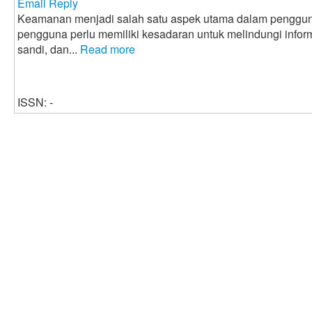
Email Reply
Keamanan menjadi salah satu aspek utama dalam penggunaa
pengguna perlu memiliki kesadaran untuk melindungi informa
sandi, dan...
Read more
ISSN: -