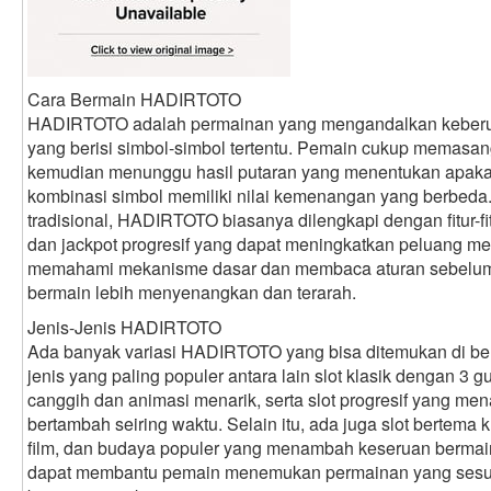
Cara Bermain HADIRTOTO
HADIRTOTO adalah permainan yang mengandalkan keberu
yang berisi simbol-simbol tertentu. Pemain cukup memasan
kemudian menunggu hasil putaran yang menentukan apakah
kombinasi simbol memiliki nilai kemenangan yang berbed
tradisional, HADIRTOTO biasanya dilengkapi dengan fitur-fitur
dan jackpot progresif yang dapat meningkatkan peluang m
memahami mekanisme dasar dan membaca aturan sebelum 
bermain lebih menyenangkan dan terarah.
Jenis-Jenis HADIRTOTO
Ada banyak variasi HADIRTOTO yang bisa ditemukan di berb
jenis yang paling populer antara lain slot klasik dengan 3 g
canggih dan animasi menarik, serta slot progresif yang me
bertambah seiring waktu. Selain itu, ada juga slot bertema k
film, dan budaya populer yang menambah keseruan bermain.
dapat membantu pemain menemukan permainan yang sesua