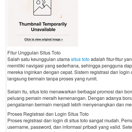
Fitur Unggulan Situs Toto
Salah satu keunggulan utama
situs toto
adalah fitur-fitur 
memiliki navigasi yang sederhana, sehingga pengguna da
mereka inginkan dengan cepat. Sistem registrasi dan login 
langsung bermain tanpa proses yang rumit.
Selain itu, situs toto menawarkan berbagai promosi dan b
peluang pemain meraih kemenangan. Dengan adanya bonus 
pengalaman bermain menjadi lebih menyenangkan dan me
Proses Registrasi dan Login Situs Toto
Proses registrasi dan login di situs toto sangat mudah. Pe
username, password, dan informasi pribadi yang valid. Sete