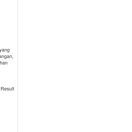
 yang
langan,
ahan
 Result