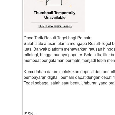
Daya Tarik Result Togel bagi Pemain
Salah satu alasan utama mengapa Result Togel b
luas. Banyak platform menawarkan ratusan hingga 
mitologi, hingga budaya populer. Selain itu, fitur 
membuat pengalaman bermain menjadi lebih mena
Kemudahan dalam melakukan deposit dan penarik
pembayaran digital, pemain dapat dengan cepat m
Togel sebagai salah satu bentuk hiburan yang prak
ISSN: -