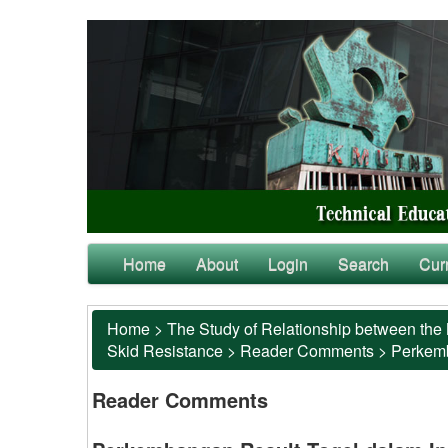
Home
About
Login
Search
Cur
Home
>
The Study of Relationship between the 
Skid Resistance
>
Reader Comments
>
Perkemb
Reader Comments