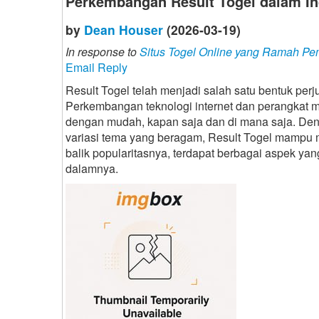
Perkembangan Result Togel dalam Ind
by
Dean Houser
(2026-03-19)
In response to
Situs Togel Online yang Ramah Pe
Email Reply
Result Togel telah menjadi salah satu bentuk perj
Perkembangan teknologi internet dan perangkat 
dengan mudah, kapan saja dan di mana saja. Denga
variasi tema yang beragam, Result Togel mampu 
balik popularitasnya, terdapat berbagai aspek ya
dalamnya.