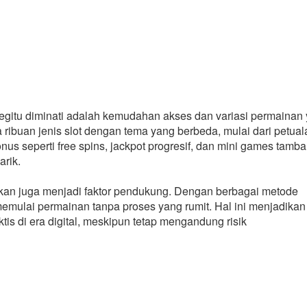
egitu diminati adalah kemudahan akses dan variasi permainan
ribuan jenis slot dengan tema yang berbeda, mulai dari petua
bonus seperti free spins, jackpot progresif, dan mini games tamb
rik.
an juga menjadi faktor pendukung. Dengan berbagai metode
emulai permainan tanpa proses yang rumit. Hal ini menjadikan
tis di era digital, meskipun tetap mengandung risik