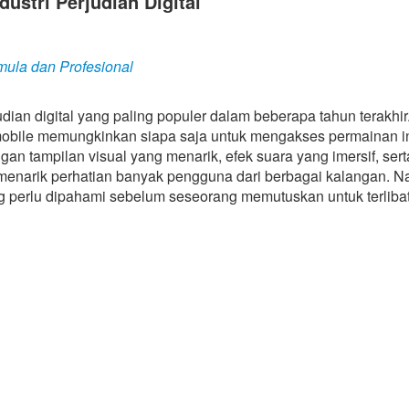
ustri Perjudian Digital
mula dan Profesional
udian digital yang paling populer dalam beberapa tahun terakhir
mobile memungkinkan siapa saja untuk mengakses permainan i
n tampilan visual yang menarik, efek suara yang imersif, sert
menarik perhatian banyak pengguna dari berbagai kalangan. N
ng perlu dipahami sebelum seseorang memutuskan untuk terlibat