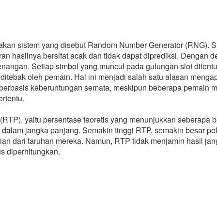
akan sistem yang disebut Random Number Generator (RNG). S
an hasilnya bersifat acak dan tidak dapat diprediksi. Dengan d
menangan. Setiap simbol yang muncul pada gulungan slot ditent
a ditebak oleh pemain. Hal ini menjadi salah satu alasan menga
n berbasis keberuntungan semata, meskipun beberapa pemain 
rtentu.
r (RTP), yaitu persentase teoretis yang menunjukkan seberapa 
alam jangka panjang. Semakin tinggi RTP, semakin besar pe
ian dari taruhan mereka. Namun, RTP tidak menjamin hasil ja
us diperhitungkan.