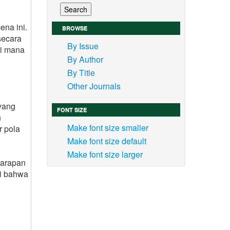
ena ini.
BROWSE
secara
By Issue
di mana
By Author
By Title
Other Journals
yang
FONT SIZE
n
Make font size smaller
r pola
Make font size default
Make font size larger
harapan
mi bahwa