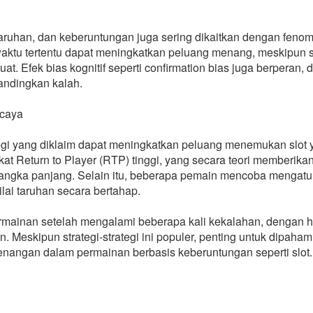
h taruhan, dan keberuntungan juga sering dikaitkan dengan fenom
ktu tertentu dapat meningkatkan peluang menang, meskipun 
uat. Efek bias kognitif seperti confirmation bias juga berperan, 
ndingkan kalah.
rcaya
tegi yang diklaim dapat meningkatkan peluang menemukan slot 
at Return to Player (RTP) tinggi, yang secara teori memberika
jangka panjang. Selain itu, beberapa pemain mencoba mengatu
lai taruhan secara bertahap.
rmainan setelah mengalami beberapa kali kekalahan, dengan 
eskipun strategi-strategi ini populer, penting untuk dipaha
enangan dalam permainan berbasis keberuntungan seperti slot.