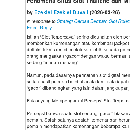
Fenomena Situs Slot Thailand dan M
by
Ezekiel Ezekiel Duvall
(2026-03-26)
In response to
Strategi Cerdas Bermain Slot Rol
Email Reply
Istilah “Slot Terpercaya” sering digunakan oleh 
memberikan kemenangan atau kombinasi jackpot dala
definisi teknis resmi, melainkan lebih kepada pe
orang mengaitkan “gacor” dengan waktu bermain te
sedang “mudah menang”.
Namun, pada dasarnya permainan slot digital 
setiap hasil putaran bersifat acak dan tidak dapat
“gacor” dibandingkan yang lain dalam jangka pan
Faktor yang Mempengaruhi Persepsi Slot Terperc
Persepsi bahwa suatu slot sedang “gacor” biasany
pemain. Salah satunya adalah kemenangan beruntu
pemain mendapatkan kemenangan beberapa kali ber