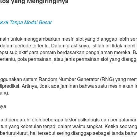
itos yang Mengiringinya
ex878 Tanpa Modal Besar
pemain untuk menggambarkan mesin slot yang dianggap lebih ser
m periode tertentu. Dalam praktiknya, istilah ini tidak memil
rsepsi subjektif para pemain berdasarkan pengalaman mereka. 
rtentu, pola permainan, atau jenis permainan slot yang diang
menggunakan sistem Random Number Generator (RNG) yang mem
 diprediksi. Artinya, tidak ada jaminan bahwa suatu mesin akan l
jang.
aya
a dipengaruhi oleh beberapa faktor psikologis dan pengalaman
n yang kebetulan terjadi dalam waktu singkat. Ketika seoran
turut-turut, hal tersebut sering dianggap sebagai tanda bah