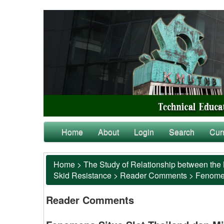
Home
About
Login
Search
Cur
Home
>
The Study of Relationship between the 
Skid Resistance
>
Reader Comments
>
Fenomen
Reader Comments