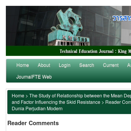
Home
About
Login
Search
Current
A
JournalFTE Web
Home
>
The Study of Relationship between the Mean Dep
and Factor Influencing the Skid Resistance
>
Reader Co
Dunia Perjudian Modern
Reader Comments