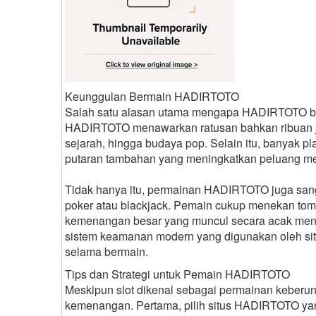
Keunggulan Bermain HADIRTOTO
Salah satu alasan utama mengapa HADIRTOTO begitu
HADIRTOTO menawarkan ratusan bahkan ribuan jen
sejarah, hingga budaya pop. Selain itu, banyak pla
putaran tambahan yang meningkatkan peluang m
Tidak hanya itu, permainan HADIRTOTO juga sanga
poker atau blackjack. Pemain cukup menekan tom
kemenangan besar yang muncul secara acak menja
sistem keamanan modern yang digunakan oleh situ
selama bermain.
Tips dan Strategi untuk Pemain HADIRTOTO
Meskipun slot dikenal sebagai permainan keberu
kemenangan. Pertama, pilih situs HADIRTOTO yang 