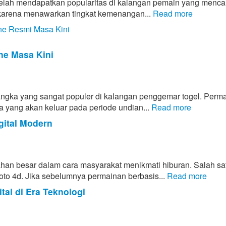
ng telah mendapatkan popularitas di kalangan pemain yang menca
l karena menawarkan tingkat kemenangan...
Read more
ne Resmi Masa Kini
ne Masa Kini
ngka yang sangat populer di kalangan penggemar togel. Perma
yang akan keluar pada periode undian...
Read more
gital Modern
an besar dalam cara masyarakat menikmati hiburan. Salah sa
Toto 4d. Jika sebelumnya permainan berbasis...
Read more
tal di Era Teknologi