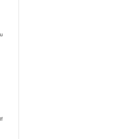
tu
if