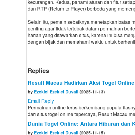
kecurangan. Kedua, pahami aturan dan fitur setiap
dan RTP (Return to Player) berbeda yang memen
Selain itu, pemain sebaiknya menetapkan batas 
penting agar tidak terjebak dalam permainan ber
harian yang ditawarkan situs, karena ini bisa me
dengan bijak dan memahami waktu untuk berhenti
Replies
Result Macau Hadirkan Aksi Togel Online
by
Ezekiel Ezekiel Duvall
(2025-11-13)
Email Reply
Permainan online terus berkembang popularitasny
dari situs togel online tepercaya, Result Macau m
Dunia Togel Online: Antara Hiburan dan
by
Ezekiel Ezekiel Duvall
(2025-11-15)