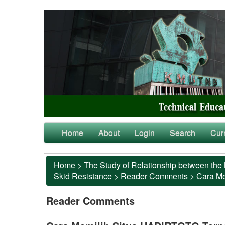
Home
About
Login
Search
Cur
Home
>
The Study of Relationship between the 
Skid Resistance
>
Reader Comments
>
Cara M
Reader Comments