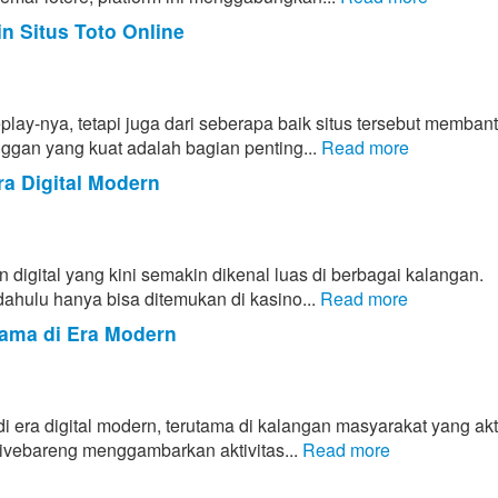
n Situs Toto Online
eplay-nya, tetapi juga dari seberapa baik situs tersebut memban
ggan yang kuat adalah bagian penting...
Read more
a Digital Modern
 digital yang kini semakin dikenal luas di berbagai kalangan.
 dahulu hanya bisa ditemukan di kasino...
Read more
sama di Era Modern
i era digital modern, terutama di kalangan masyarakat yang akt
ivebareng menggambarkan aktivitas...
Read more